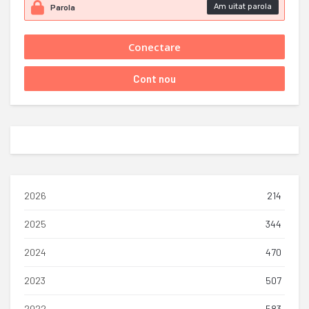
Am uitat parola
2026
214
2025
344
2024
470
2023
507
2022
583