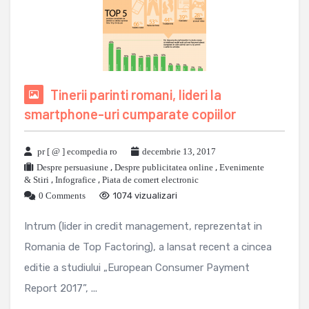
Tinerii parinti romani, lideri la
smartphone-uri cumparate copiilor
pr [ @ ] ecompedia ro
decembrie 13, 2017
Despre persuasiune
,
Despre publicitatea online
,
Evenimente
& Stiri
,
Infografice
,
Piata de comert electronic
0 Comments
1074 vizualizari
Intrum (lider in credit management, reprezentat in
Romania de Top Factoring), a lansat recent a cincea
editie a studiului „European Consumer Payment
Report 2017”, ...