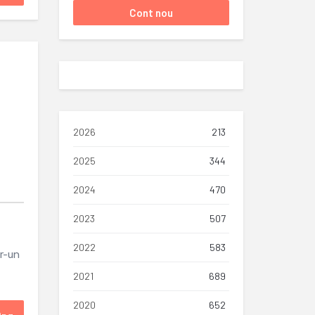
2026
213
2025
344
2024
470
2023
507
2022
583
tr-un
2021
689
2020
652