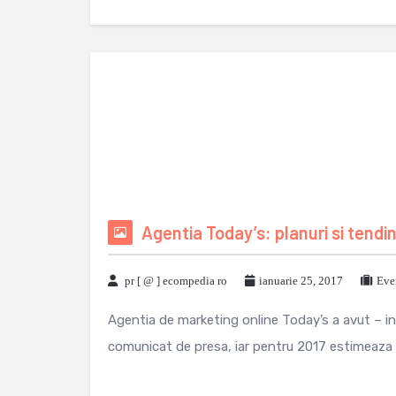
Agentia Today’s: planuri si tend
pr [ @ ] ecompedia ro
ianuarie 25, 2017
Eve
Agentia de marketing online Today’s a avut – in
comunicat de presa, iar pentru 2017 estimeaza o