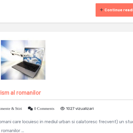
Continue read
rism al romanilor
mente & Stiri
0 Comments
1027 vizualizari
mani care locuiesc in mediul urban si calatoresc frecvent) un stu
romanilor ...