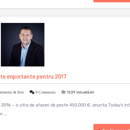
inte importante pentru 2017
nimente & Stiri
0 Comments
1229 vizualizari
 2016 – o cifra de afaceri de peste 450.000 €, anunta Today’s in
 ...