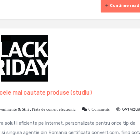
Continue read
cele mai cautate produse (studiu)
venimente & Stiri
,
Piata de comert electronic
0 Comments
891 vizua
 solutii eficiente pe Internet, personalizate pentru orice tip de
i singura agentie din Romania certificata convert.com, fiind cotat