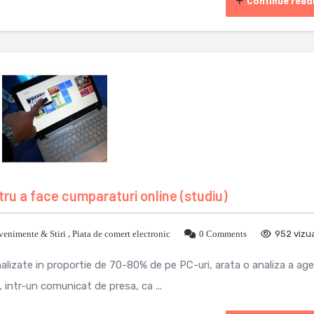
Continue read
tru a face cumparaturi online (studiu)
venimente & Stiri
,
Piata de comert electronic
0 Comments
952 vizua
lizate in proportie de 70-80% de pe PC-uri, arata o analiza a age
 intr-un comunicat de presa, ca ...