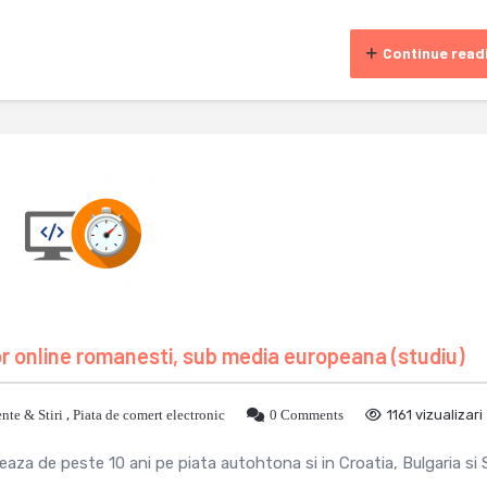
Continue read
r online romanesti, sub media europeana (studiu)
nte & Stiri
,
Piata de comert electronic
0 Comments
1161 vizualizari
eaza de peste 10 ani pe piata autohtona si in Croatia, Bulgaria si