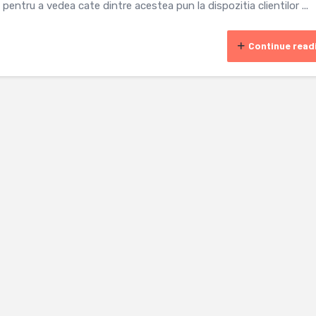
entru a vedea cate dintre acestea pun la dispozitia clientilor ...
Continue read