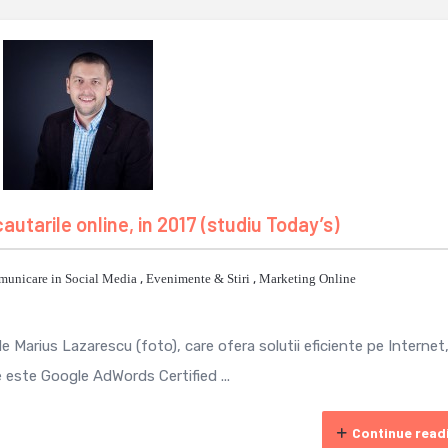
autarile online, in 2017 (studiu Today’s)
unicare in Social Media
,
Evenimente & Stiri
,
Marketing Online
 Marius Lazarescu (foto), care ofera solutii eficiente pe Internet
e este Google AdWords Certified ...
Continue read