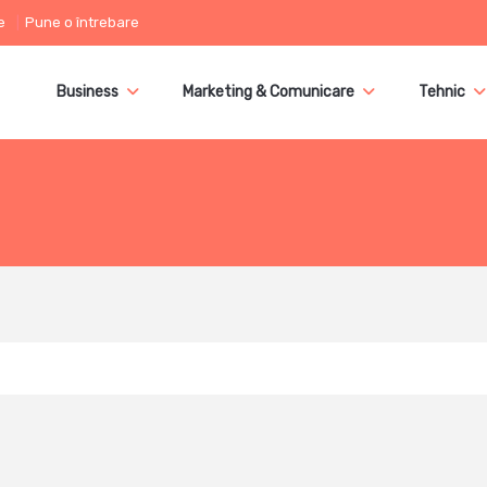
e
Pune o întrebare
Business
Marketing & Comunicare
Tehnic