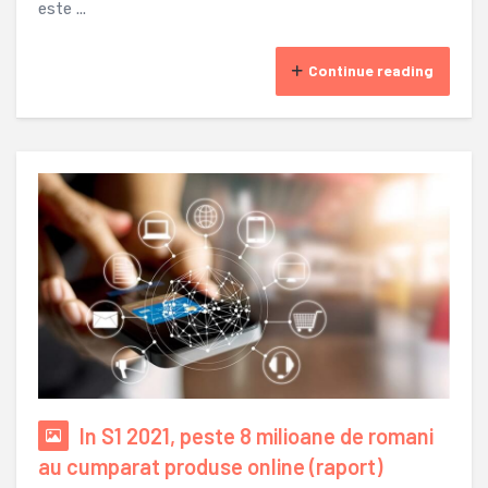
este ...
Continue reading
In S1 2021, peste 8 milioane de romani
au cumparat produse online (raport)