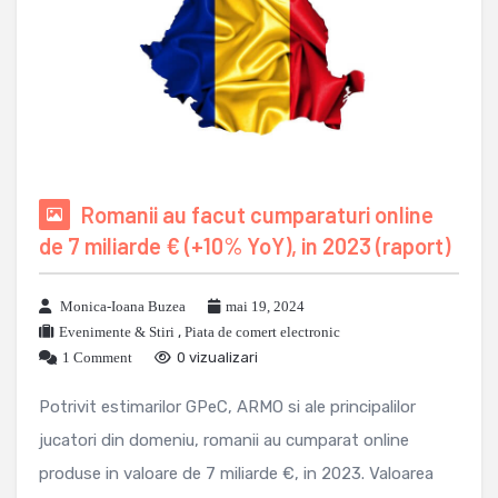
Romanii au facut cumparaturi online
de 7 miliarde € (+10% YoY), in 2023 (raport)
Monica-Ioana Buzea
mai 19, 2024
Evenimente & Stiri
,
Piata de comert electronic
1 Comment
0 vizualizari
Potrivit estimarilor GPeC, ARMO si ale principalilor
jucatori din domeniu, romanii au cumparat online
produse in valoare de 7 miliarde €, in 2023. Valoarea