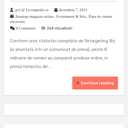
pr [ @ ] ecompedia ro
decembrie 7, 2021
Avantaje magazin online
,
Evenimente & Stiri
,
Piata de comert
electronic
0 Comments
264 vizualizari
Conform unor statistici compilate de Retargeting Biz
(si anuntate intr-un comunicat de presa), peste 8
milioane de romani au cumparat produse online, in
primul trimestru din ...
Continue reading