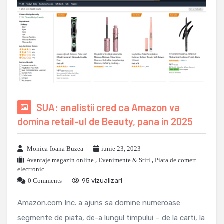
SUA: analistii cred ca Amazon va
domina retail-ul de Beauty, pana in 2025
Monica-Ioana Buzea
iunie 23, 2023
Avantaje magazin online
,
Evenimente & Stiri
,
Piata de comert
electronic
0 Comments
95 vizualizari
Amazon.com Inc. a ajuns sa domine numeroase
segmente de piata, de-a lungul timpului – de la carti, la