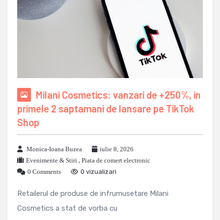
Milani Cosmetics: vanzari de +250%, in
primele 2 saptamani de lansare pe TikTok
Shop
Monica-Ioana Buzea
iulie 8, 2026
Evenimente & Stiri
,
Piata de comert electronic
0 Comments
0 vizualizari
Retailerul de produse de infrumusetare Milani
Cosmetics a stat de vorba cu