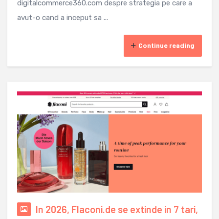
digitalcommerce360.com despre strategia pe care a
avut-o cand a inceput sa ...
Continue reading
In 2026, Flaconi.de se extinde in 7 tari,