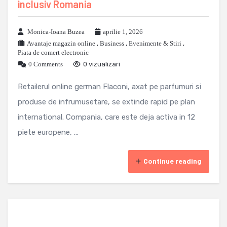
inclusiv Romania
Monica-Ioana Buzea
aprilie 1, 2026
Avantaje magazin online
,
Business
,
Evenimente & Stiri
,
Piata de comert electronic
0 Comments
0 vizualizari
Retailerul online german Flaconi, axat pe parfumuri si
produse de infrumusetare, se extinde rapid pe plan
international. Compania, care este deja activa in 12
piete europene, ...
Continue reading