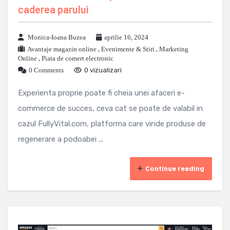
caderea parului
Monica-Ioana Buzea
aprilie 16, 2024
Avantaje magazin online
,
Evenimente & Stiri
,
Marketing
Online
,
Piata de comert electronic
0 Comments
0 vizualizari
Experienta proprie poate fi cheia unei afaceri e-
commerce de succes, ceva cat se poate de valabil in
cazul FullyVital.com, platforma care vinde produse de
regenerare a podoabei ...
Continue reading