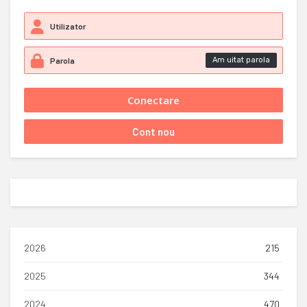
Am uitat parola
2026
215
2025
344
2024
470