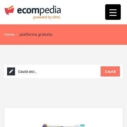
Home
-
platforma gratuita
Caută