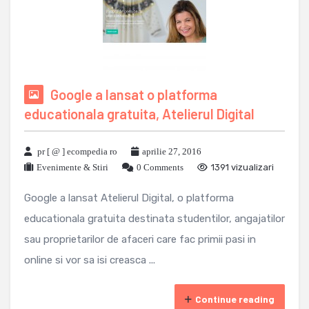
Google a lansat o platforma
educationala gratuita, Atelierul Digital
pr [ @ ] ecompedia ro
aprilie 27, 2016
Evenimente & Stiri
0 Comments
1391 vizualizari
Google a lansat Atelierul Digital, o platforma
educationala gratuita destinata studentilor, angajatilor
sau proprietarilor de afaceri care fac primii pasi in
online si vor sa isi creasca ...
Continue reading