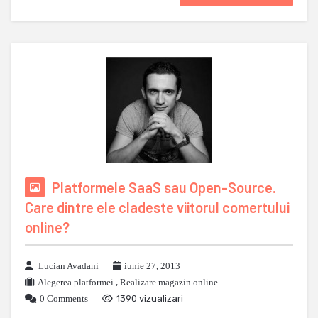
Platformele SaaS sau Open-Source.
Care dintre ele cladeste viitorul comertului
online?
Lucian Avadani
iunie 27, 2013
Alegerea platformei
,
Realizare magazin online
0 Comments
1390 vizualizari