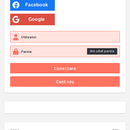
Facebook
Google
Am uitat parola