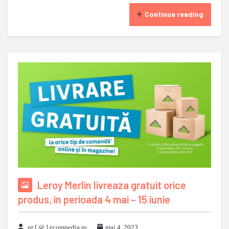
Continue reading
Leroy Merlin livreaza gratuit orice
produs, in perioada 4 mai – 15 iunie
pr [ @ ] ecompedia ro
mai 4, 2023