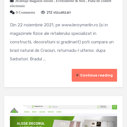
Avantaje magazin online
,
Evenimente & Stiri
,
Piata de comert
electronic
0 Comments
212 vizualizari
Din 22 noiembrie 2021, pe www.leroymerlin.ro (si in
magazinele fizice ale retailerului specializat in
constructii, decoratiuni si gradinarit) poti cumpara un
brad natural de Craciun, returnadu-l ulterior, dupa
Sarbatori. Bradul ...
Continue reading