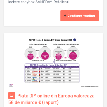
lockere easybox SAMEDAY. Retailerul ...
Continue reading
Piata DIY online din Europa valoreaza
56 de miliarde € (raport)