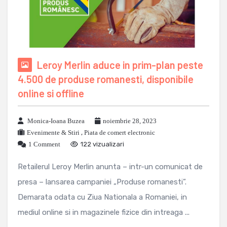
Leroy Merlin aduce in prim-plan peste
4.500 de produse romanesti, disponibile
online si offline
Monica-Ioana Buzea
noiembrie 28, 2023
Evenimente & Stiri
,
Piata de comert electronic
1 Comment
122 vizualizari
Retailerul Leroy Merlin anunta – intr-un comunicat de
presa – lansarea campaniei „Produse romanesti”.
Demarata odata cu Ziua Nationala a Romaniei, in
mediul online si in magazinele fizice din intreaga ...