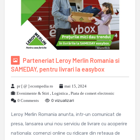
Parteneriat Leroy Merlin Romania si
SAMEDAY, pentru livrari la easybox
pr [ @ ] ecompedia ro
mai 15, 2024
Evenimente & Stiri
,
Logistica
,
Piata de comert electronic
0 Comments
0 vizualizari
Leroy Merlin Romania anunta, intr-un comunicat de
presa, lansarea unui nou serviciu de livrare cu acoperire
nationala: comenzi online cu ridicare din reteaua de