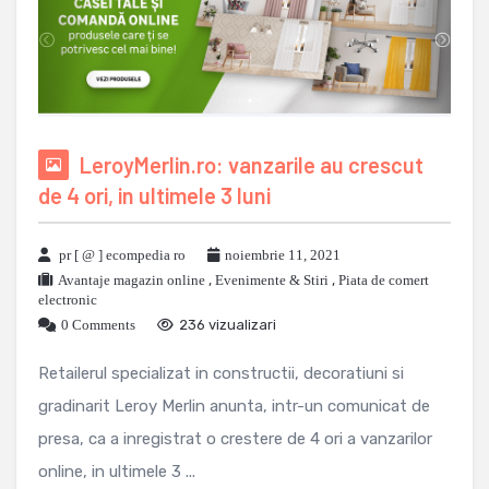
LeroyMerlin.ro: vanzarile au crescut
de 4 ori, in ultimele 3 luni
pr [ @ ] ecompedia ro
noiembrie 11, 2021
Avantaje magazin online
,
Evenimente & Stiri
,
Piata de comert
electronic
0 Comments
236 vizualizari
Retailerul specializat in constructii, decoratiuni si
gradinarit Leroy Merlin anunta, intr-un comunicat de
presa, ca a inregistrat o crestere de 4 ori a vanzarilor
online, in ultimele 3 ...