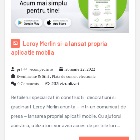
Leroy Merlin si-a lansat propria
aplicatie mobila
pr [ @ ] ecompedia ro
februarie 22, 2022
Evenimente & Stiri
,
Piata de comert electronic
0 Comments
233 vizualizari
Retailerul specializat in constructii, decoratiuni si
gradinarit Leroy Merlin anunta – intr-un comunicat de
presa – lansarea propriei aplicatii mobile. Cu ajutorul
acesteia, utilizatorii vor avea acces de pe telefon ...