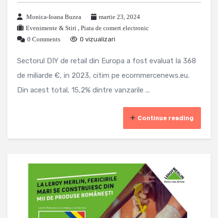
Monica-Ioana Buzea
martie 23, 2024
Evenimente & Stiri
,
Piata de comert electronic
0 Comments
0 vizualizari
Sectorul DIY de retail din Europa a fost evaluat la 368
de miliarde €, in 2023, citim pe ecommercenews.eu.
Din acest total, 15,2% dintre vanzarile ...
Continue reading