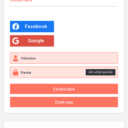
Facebook
Google
Am uitat parola