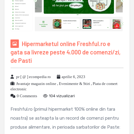
Hipermarketul online Freshful.ro e
gata sa livreze peste 4.000 de comenzi/zi,
de Pasti
pr [ @ ] ecompedia ro
aprilie 6, 2023
Avantaje magazin online
,
Evenimente & Stiri
,
Piata de comert
electronic
0 Comments
104 vizualizari
Freshful.ro (primul hipermarket 100% online din tara
noastra) se asteapta la un record de comenzi pentru
produse alimentare, in perioada sarbatorilor de Paste: