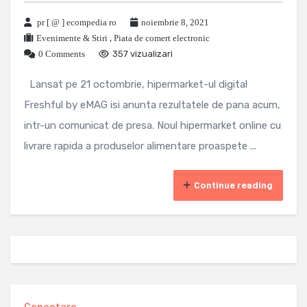
pr [ @ ] ecompedia ro
noiembrie 8, 2021
Evenimente & Stiri
,
Piata de comert electronic
0 Comments
357 vizualizari
Lansat pe 21 octombrie, hipermarket-ul digital
Freshful by eMAG isi anunta rezultatele de pana acum,
intr-un comunicat de presa. Noul hipermarket online cu
livrare rapida a produselor alimentare proaspete ...
Continue reading
Conectare