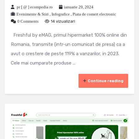
pr [ @ ] ecompedia ro
ianuarie 29, 2024
Evenimente & Stiri
,
Infografice
,
Piata de comert electronic
0 Comments
14 vizualizari
Freshful by eMAG, primul hipermarket 100% online din
Romania, transmite (intr-un comunicat de presa) ca a
avut o crestere de peste 119% a vanzarilor, in 2023.
Cele mai cumparate produse ...
Continue reading