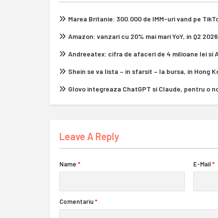
Marea Britanie: 300.000 de IMM-uri vand pe Tik
Amazon: vanzari cu 20% mai mari YoY, in Q2 2026
Andreeatex: cifra de afaceri de 4 milioane lei si
Shein se va lista – in sfarsit – la bursa, in Hong 
Glovo integreaza ChatGPT si Claude, pentru o n
Leave A Reply
Name
*
E-Mail
*
Comentariu
*