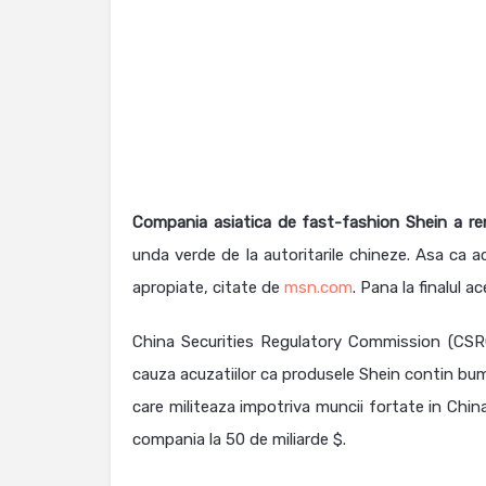
Compania asiatica de fast-fashion Shein a r
unda verde de la autoritarile chineze. Asa ca
apropiate, citate de
msn.com
. Pana la finalul 
China Securities Regulatory Commission (CSRC
cauza acuzatiilor ca produsele Shein contin bum
care militeaza impotriva muncii fortate in China
compania la 50 de miliarde $.