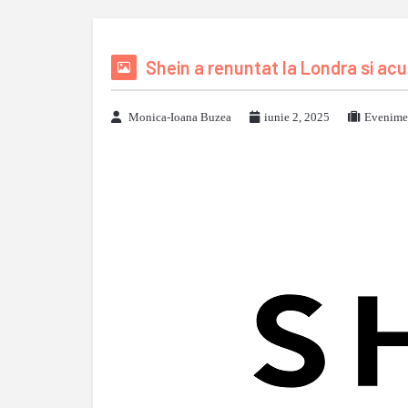
Shein a renuntat la Londra si ac
Monica-Ioana Buzea
iunie 2, 2025
Evenimen