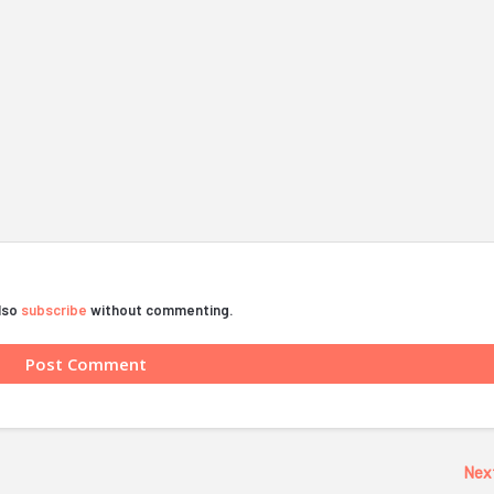
also
subscribe
without commenting.
Nex