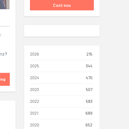
c
anz?
2026
215
2025
344
2024
470
ing
2023
507
2022
583
2021
689
2020
652