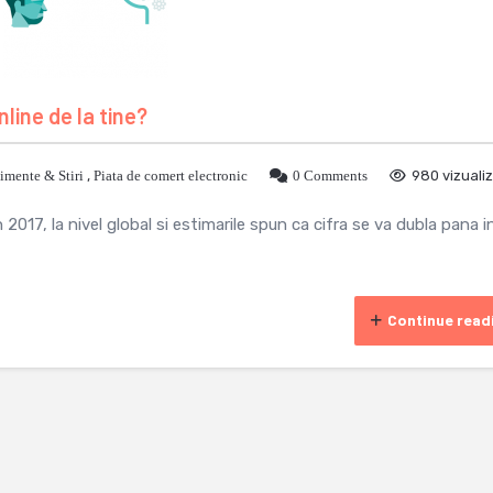
ine de la tine?
imente & Stiri
,
Piata de comert electronic
0 Comments
980 vizualiz
2017, la nivel global si estimarile spun ca cifra se va dubla pana i
Continue read