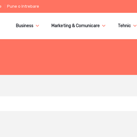
e
Pune o întrebare
Business
Marketing & Comunicare
Tehnic