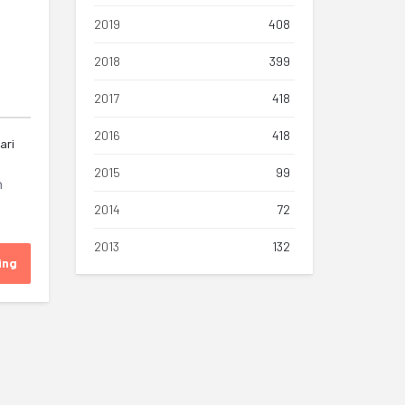
2019
408
2018
399
2017
418
2016
418
ari
2015
99
n
2014
72
2013
132
ing