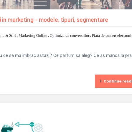
n marketing – modele, tipuri, segmentare
te & Stiri
,
Marketing Online
,
Optimizarea conversiilor
,
Piata de comert electroni
e? Cu ce sa ma imbrac astazi? Ce parfum sa aleg? Ce as manca la pr
Continue read