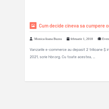
Cum decide cineva sa cumpere onl
Monica-Ioana Buzea
februarie 1, 2018
Even
Vanzarile e-commerce au depasit 2 trilioane $ in 
2021, scrie hbr.org. Cu toate acestea, ...