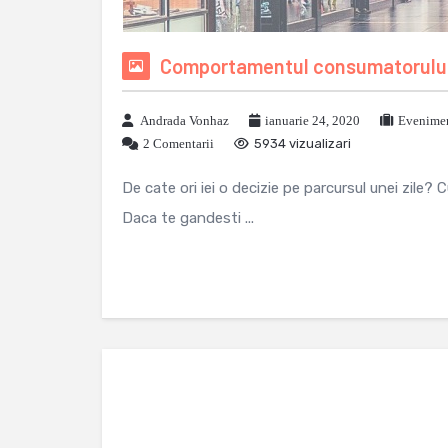
Comportamentul consumatorului i
Andrada Vonhaz
ianuarie 24, 2020
Evenimen
2 Comentarii
5934 vizualizari
De cate ori iei o decizie pe parcursul unei zil
Daca te gandesti ...