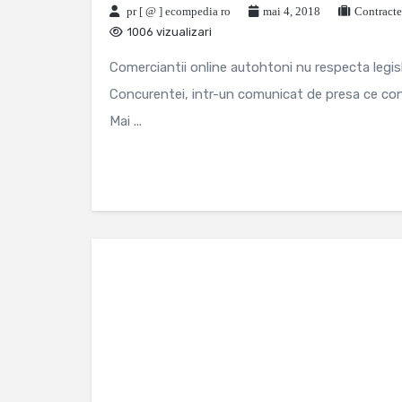
pr [ @ ] ecompedia ro
mai 4, 2018
Contracte
1006 vizualizari
Comerciantii online autohtoni nu respecta legisl
Concurentei, intr-un comunicat de presa ce cont
Mai ...