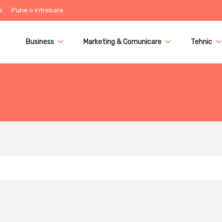
e
Pune o întrebare
Business
Marketing & Comunicare
Tehnic