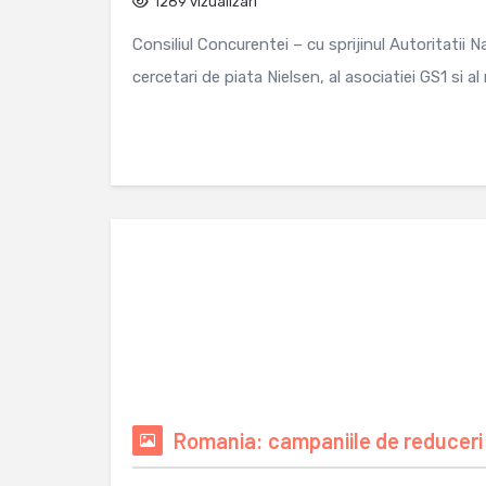
1289 vizualizari
Consiliul Concurentei – cu sprijinul Autoritatii
cercetari de piata Nielsen, al asociatiei GS1 si a
Romania: campaniile de reduceri