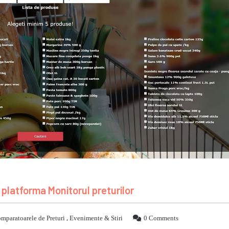
 platforma Monitorul preturilor
mparatoarele de Preturi
,
Evenimente & Stiri
0 Comments