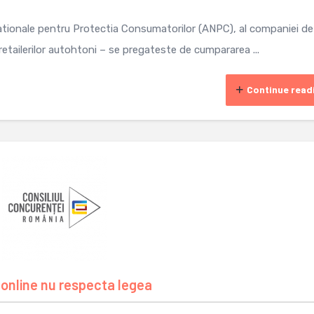
 Nationale pentru Protectia Consumatorilor (ANPC), al companiei de
l retailerilor autohtoni – se pregateste de cumpararea ...
Continue read
 online nu respecta legea