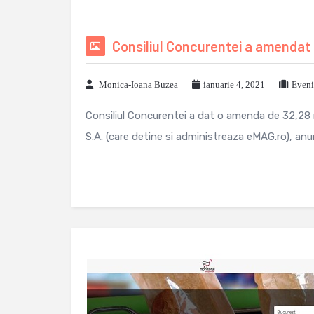
Consiliul Concurentei a amendat 
Monica-Ioana Buzea
ianuarie 4, 2021
Eveni
Consiliul Concurentei a dat o amenda de 32,28 m
S.A. (care detine si administreaza eMAG.ro), an