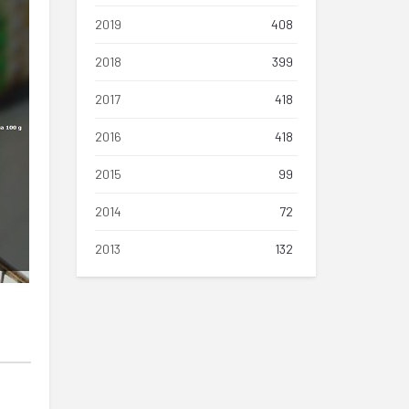
2019
408
2018
399
2017
418
2016
418
2015
99
2014
72
2013
132