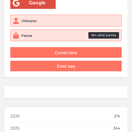
Google
Am uitat parola
2026
214
2025
344