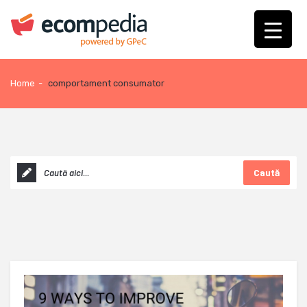
Home
-
comportament consumator
Caută