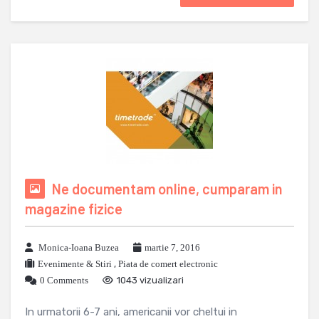
Ne documentam online, cumparam in
magazine fizice
Monica-Ioana Buzea
martie 7, 2016
Evenimente & Stiri
,
Piata de comert electronic
0 Comments
1043 vizualizari
In urmatorii 6-7 ani, americanii vor cheltui in