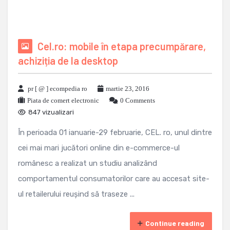
Cel.ro: mobile în etapa precumpărare,
achiziția de la desktop
pr [ @ ] ecompedia ro
martie 23, 2016
Piata de comert electronic
0 Comments
847 vizualizari
În perioada 01 ianuarie-29 februarie, CEL. ro, unul dintre
cei mai mari jucători online din e-commerce-ul
românesc a realizat un studiu analizând
comportamentul consumatorilor care au accesat site-
ul retailerului reușind să traseze ...
Continue reading