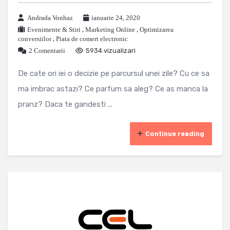
Andrada Vonhaz
ianuarie 24, 2020
Evenimente & Stiri
,
Marketing Online
,
Optimizarea
conversiilor
,
Piata de comert electronic
2 Comentarii
5934 vizualizari
De cate ori iei o decizie pe parcursul unei zile? Cu ce sa
ma imbrac astazi? Ce parfum sa aleg? Ce as manca la
pranz? Daca te gandesti ...
Continue reading