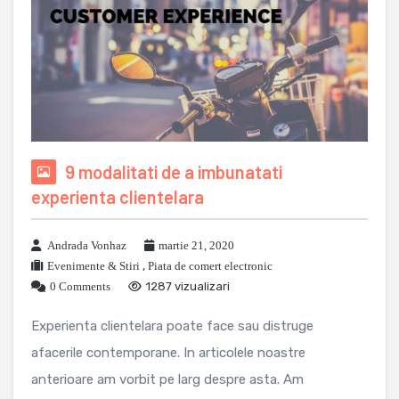
9 modalitati de a imbunatati
experienta clientelara
Andrada Vonhaz
martie 21, 2020
Evenimente & Stiri
,
Piata de comert electronic
0 Comments
1287 vizualizari
Experienta clientelara poate face sau distruge
afacerile contemporane. In articolele noastre
anterioare am vorbit pe larg despre asta. Am