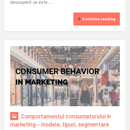
descoperit ce este ...
Continue reading
Comportamentul consumatorului in
marketing – modele, tipuri, segmentare