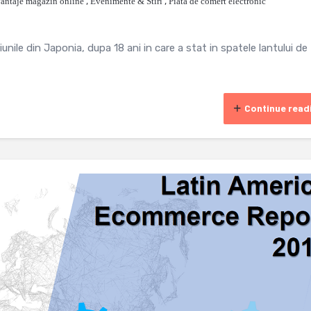
antaje magazin online
,
Evenimente & Stiri
,
Piata de comert electronic
unile din Japonia, dupa 18 ani in care a stat in spatele lantului de
Continue read