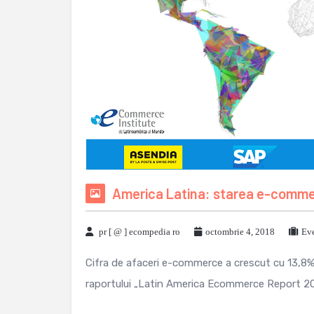
America Latina: starea e-commerc
pr [ @ ] ecompedia ro
octombrie 4, 2018
Eve
Cifra de afaceri e-commerce a crescut cu 13,8% (
raportului „Latin America Ecommerce Report 2018