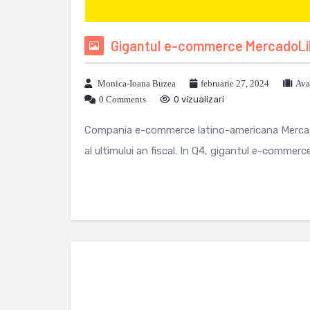
Gigantul e-commerce MercadoLibre
Monica-Ioana Buzea
februarie 27, 2024
Ava
0 Comments
0 vizualizari
Compania e-commerce latino-americana MercadoLi
al ultimului an fiscal. In Q4, gigantul e-commerce