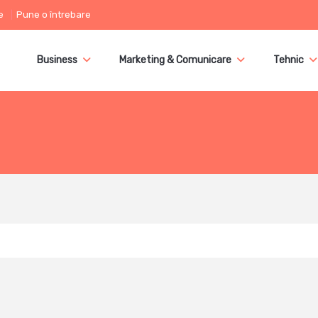
e
Pune o întrebare
Business
Marketing & Comunicare
Tehnic