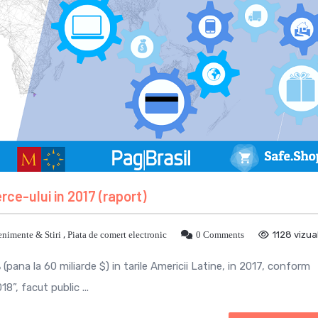
e-ului in 2017 (raport)
nimente & Stiri
,
Piata de comert electronic
0 Comments
1128 vizual
pana la 60 miliarde $) in tarile Americii Latine, in 2017, conform
”, facut public ...