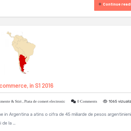
Continue read
-commerce, in S1 2016
mente & Stiri
,
Piata de comert electronic
0 Comments
1065 vizuali
ne in Argentina a atins o cifra de 45 miliarde de pesos argentinien
de la ...