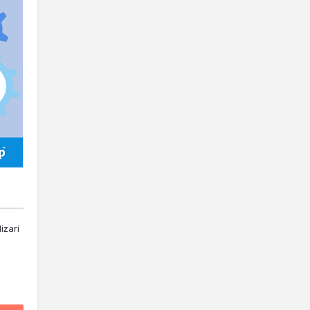
izari