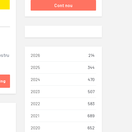
estru
2026
214
2025
344
2024
470
ing
2023
507
2022
583
2021
689
2020
652