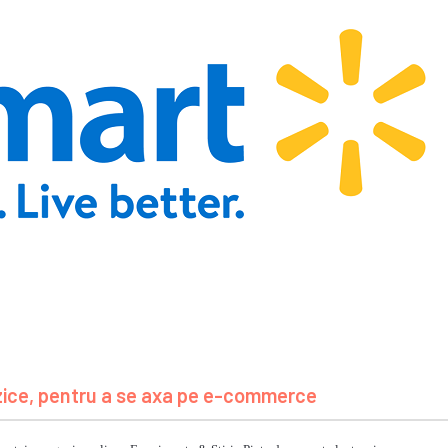
izice, pentru a se axa pe e-commerce