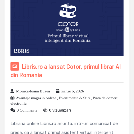
Libris.ro a lansat Cotor, primul librar AI
din Romania
Monica-Ioana Buzea
martie 6, 2026
Avantaje magazin online
,
Evenimente & Stiri
,
Piata de comert
electronic
0 Comments
0 vizualizari
Libraria online Libris.ro anunta, intr-un comunicat de
presa, ca a lansat primul asistent virtual inteligent