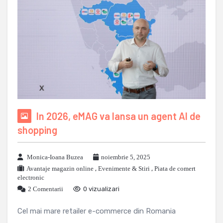
In 2026, eMAG va lansa un agent AI de
shopping
Monica-Ioana Buzea
noiembrie 5, 2025
Avantaje magazin online
,
Evenimente & Stiri
,
Piata de comert
electronic
2 Comentarii
0 vizualizari
Cel mai mare retailer e-commerce din Romania