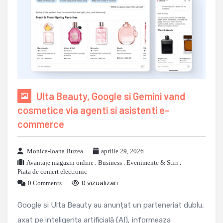
Ulta Beauty, Google si Gemini vand
cosmetice via agenti si asistenti e-
commerce
Monica-Ioana Buzea
aprilie 29, 2026
Avantaje magazin online
,
Business
,
Evenimente & Stiri
,
Piata de comert electronic
0 Comments
0 vizualizari
Google si Ulta Beauty au anunțat un parteneriat dublu,
axat pe inteligența artificială (AI), informeaza