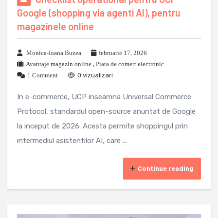
Google (shopping via agenti AI), pentru
magazinele online
Monica-Ioana Buzea
februarie 17, 2026
Avantaje magazin online
,
Piata de comert electronic
1 Comment
0 vizualizari
In e-commerce, UCP inseamna Universal Commerce
Protocol, standardul open-source anuntat de Google
la inceput de 2026. Acesta permite shoppingul prin
intermediul asistentilor AI, care ...
Continue reading