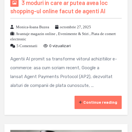
3 moduri in care ar putea avea loc
shopping-ul online facut de agenti AI
Monica-Ioana Buzea
octombrie 27, 2025
Avantaje magazin online
,
Evenimente & Stiri
,
Piata de comert
electronic
5 Comentarii
0 vizualizari
Agentii AI promit sa transforme viitorul achizitiilor e-
commerce: asa cum scriam recent, Google a
lansat Agent Payments Protocol (AP2), dezvoltat
alaturi de companii de plata cunoscute, ...
Continue reading