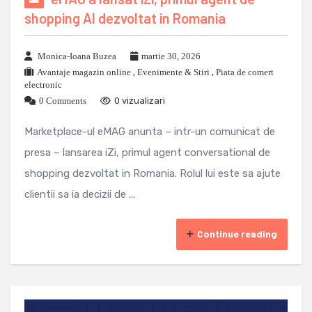
shopping AI dezvoltat in Romania
Monica-Ioana Buzea
martie 30, 2026
Avantaje magazin online
,
Evenimente & Stiri
,
Piata de comert
electronic
0 Comments
0 vizualizari
Marketplace-ul eMAG anunta – intr-un comunicat de
presa – lansarea iZi, primul agent conversational de
shopping dezvoltat in Romania. Rolul lui este sa ajute
clientii sa ia decizii de ...
Continue reading