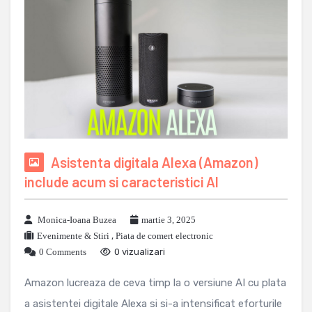
Asistenta digitala Alexa (Amazon)
include acum si caracteristici AI
Monica-Ioana Buzea
martie 3, 2025
Evenimente & Stiri
,
Piata de comert electronic
0 Comments
0 vizualizari
Amazon lucreaza de ceva timp la o versiune AI cu plata
a asistentei digitale Alexa si si-a intensificat eforturile