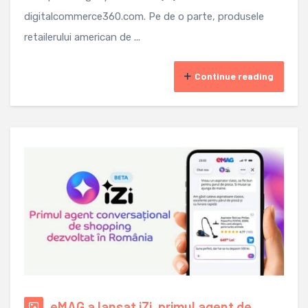
digitalcommerce360.com. Pe de o parte, produsele
retailerului american de ...
Continue reading
eMAG a lansat iZi, primul agent de