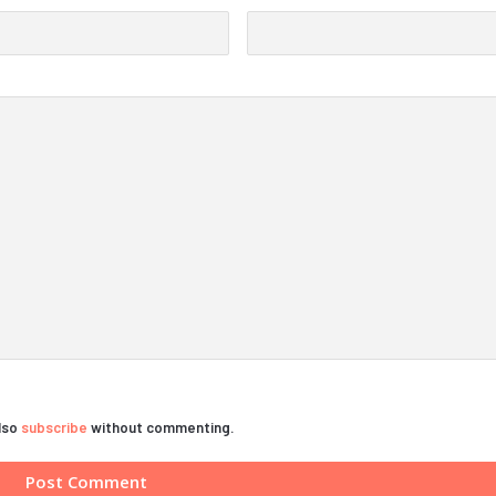
also
subscribe
without commenting.