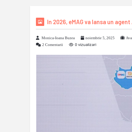
In 2026, eMAG va lansa un agent 
Monica-Ioana Buzea
noiembrie 5, 2025
Ava
2 Comentarii
0 vizualizari