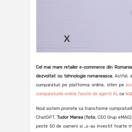
Cel mai mare retailer e-commerce din Romania 
dezvoltat cu tehnologie romaneasca.
Astfel, e
cumparaturi pe platforma online, citim pe
ec
cumparaturile online facute de agenti AI
, ca
Wa
Noul sistem promite sa transforme cumpraturil
ChatGPT.
Tudor
Manea
(
foto
, CEO Grup eMAG) a
peste 50 de oameni si „s-au investit foarte mu