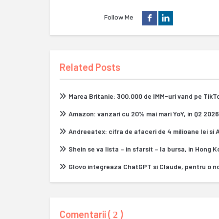
Follow Me
Related Posts
Marea Britanie: 300.000 de IMM-uri vand pe Tik
Amazon: vanzari cu 20% mai mari YoY, in Q2 2026
Andreeatex: cifra de afaceri de 4 milioane lei si
Shein se va lista – in sfarsit – la bursa, in Hong 
Glovo integreaza ChatGPT si Claude, pentru o n
Comentarii (
)
2