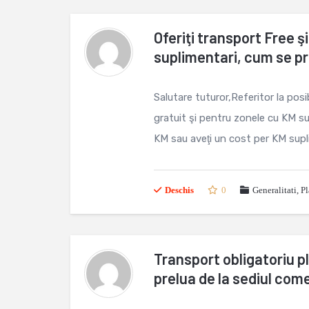
Oferiţi transport Free 
suplimentari, cum se 
Salutare tuturor,Referitor la posi
gratuit şi pentru zonele cu KM s
KM sau aveţi un cost per KM supl
Deschis
0
Generalitati
,
Pl
Transport obligatoriu pl
prelua de la sediul com