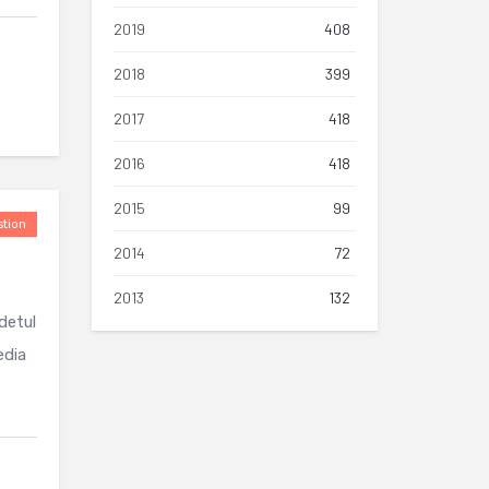
2019
408
2018
399
2017
418
2016
418
2015
99
tion
2014
72
2013
132
detul
edia