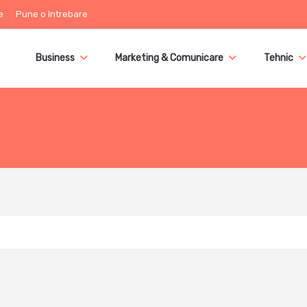
e
Pune o întrebare
Business
Marketing & Comunicare
Tehnic