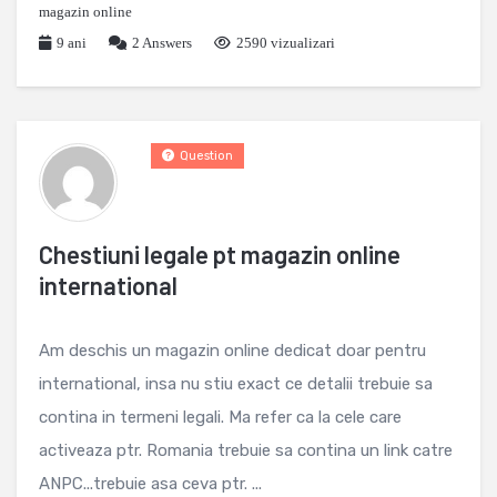
magazin online
9 ani
2
Answers
2590 vizualizari
Question
Chestiuni legale pt magazin online
international
Am deschis un magazin online dedicat doar pentru
international, insa nu stiu exact ce detalii trebuie sa
contina in termeni legali. Ma refer ca la cele care
activeaza ptr. Romania trebuie sa contina un link catre
ANPC...trebuie asa ceva ptr. ...