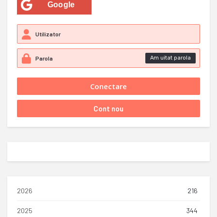
Google
Am uitat parola
2026
216
2025
344