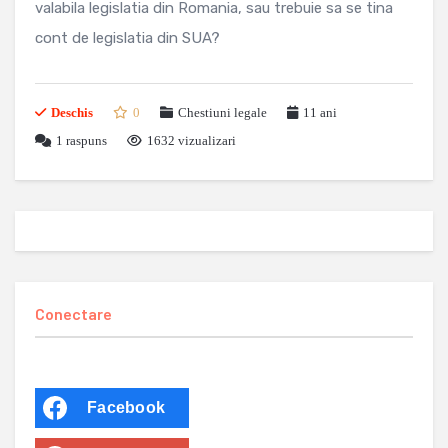
valabila legislatia din Romania, sau trebuie sa se tina
cont de legislatia din SUA?
Deschis
0
Chestiuni legale
11 ani
1
raspuns
1632 vizualizari
Conectare
Facebook