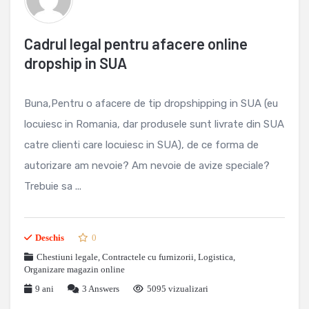
Cadrul legal pentru afacere online
dropship in SUA
Buna,Pentru o afacere de tip dropshipping in SUA (eu
locuiesc in Romania, dar produsele sunt livrate din SUA
catre clienti care locuiesc in SUA), de ce forma de
autorizare am nevoie? Am nevoie de avize speciale?
Trebuie sa ...
Deschis
0
Chestiuni legale
,
Contractele cu furnizorii
,
Logistica
,
Organizare magazin online
9 ani
3
Answers
5095 vizualizari