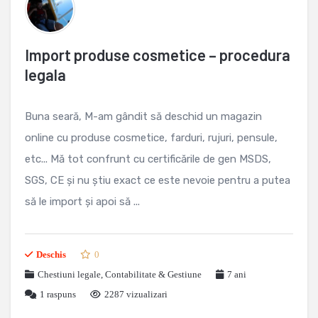
Import produse cosmetice – procedura
legala
Buna seară, M-am gândit să deschid un magazin
online cu produse cosmetice, farduri, rujuri, pensule,
etc... Mă tot confrunt cu certificările de gen MSDS,
SGS, CE și nu știu exact ce este nevoie pentru a putea
să le import și apoi să ...
Deschis
0
Chestiuni legale
,
Contabilitate & Gestiune
7 ani
1
raspuns
2287 vizualizari