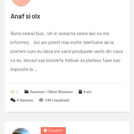
Anaf si olx
Buna seara/ziua , vin in aceasta seara aici sa ma
informez. Azi am primit mai multe telefoane de la
prieteni cum eu daca imi vand produsele vechi din casa
ca ex. xboxul sau bicicleta trebuie sa platesc taxe sau
impozite la ...
0
Anunturi / Oferte Business
4 ani
0
Answers
144 vizualizari
Question