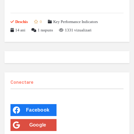
Deschis
0
Key Performance Indicators
14 ani
1
raspuns
1331 vizualizari
Conectare
Facebook
Google