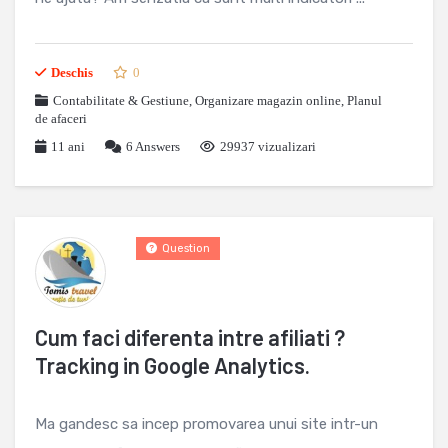
Deschis
0
Contabilitate & Gestiune
,
Organizare magazin online
,
Planul
de afaceri
11 ani
6
Answers
29937 vizualizari
Question
Cum faci diferenta intre afiliati ?
Tracking in Google Analytics.
Ma gandesc sa incep promovarea unui site intr-un