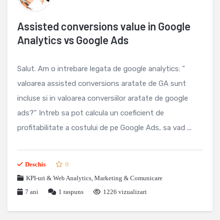
Assisted conversions value in Google
Analytics vs Google Ads
Salut. Am o intrebare legata de google analytics: "
valoarea assisted conversions aratate de GA sunt
incluse si in valoarea conversiilor aratate de google
ads?" Intreb sa pot calcula un coeficient de
profitabilitate a costului de pe Google Ads, sa vad ...
Deschis
0
KPI-uri & Web Analytics
,
Marketing & Comunicare
7 ani
1
raspuns
1226 vizualizari