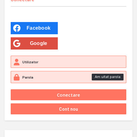
Facebook
Google
Am uitat parola