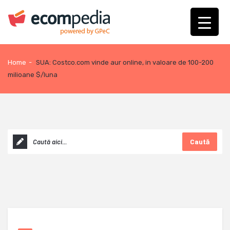
Home
-
SUA: Costco.com vinde aur online, in valoare de 100-200
milioane $/luna
Caută