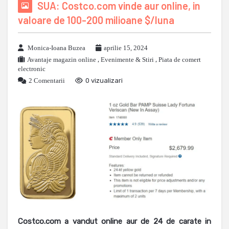
SUA: Costco.com vinde aur online, in
valoare de 100-200 milioane $/luna
Monica-Ioana Buzea
aprilie 15, 2024
Avantaje magazin online
,
Evenimente & Stiri
,
Piata de comert
electronic
2 Comentarii
0 vizualizari
Costco.com a vandut online aur de 24 de carate in