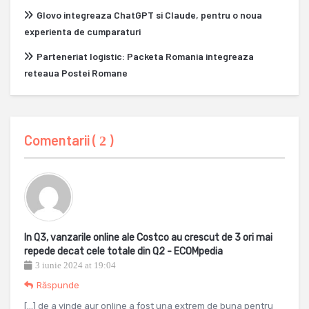
Glovo integreaza ChatGPT si Claude, pentru o noua
experienta de cumparaturi
Parteneriat logistic: Packeta Romania integreaza
reteaua Postei Romane
Comentarii (
)
2
In Q3, vanzarile online ale Costco au crescut de 3 ori mai
repede decat cele totale din Q2 - ECOMpedia
3 iunie 2024 at 19:04
Răspunde
[…] de a vinde aur online a fost una extrem de buna pentru