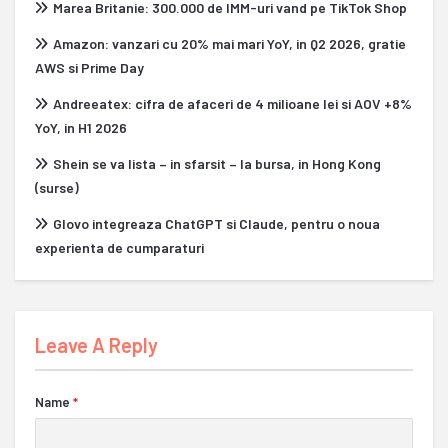
Marea Britanie: 300.000 de IMM-uri vand pe TikTok Shop
Amazon: vanzari cu 20% mai mari YoY, in Q2 2026, gratie
AWS si Prime Day
Andreeatex: cifra de afaceri de 4 milioane lei si AOV +8%
YoY, in H1 2026
Shein se va lista – in sfarsit – la bursa, in Hong Kong
(surse)
Glovo integreaza ChatGPT si Claude, pentru o noua
experienta de cumparaturi
Leave A Reply
Name
*