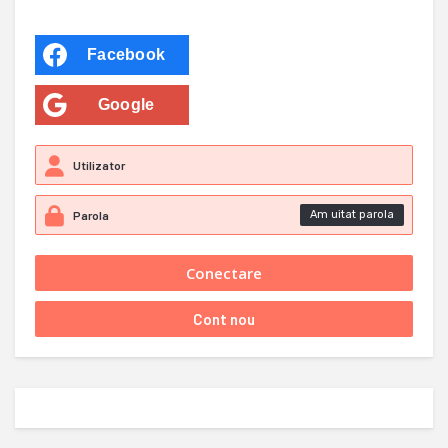
Facebook
Google
Am uitat parola