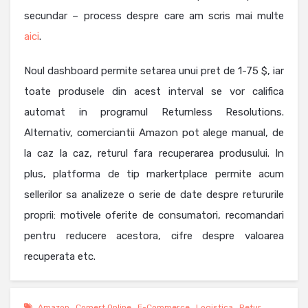
secundar – process despre care am scris mai multe
aici
.
Noul dashboard permite setarea unui pret de 1-75 $, iar
toate produsele din acest interval se vor califica
automat in programul Returnless Resolutions.
Alternativ, comerciantii Amazon pot alege manual, de
la caz la caz, returul fara recuperarea produsului. In
plus, platforma de tip markertplace permite acum
sellerilor sa analizeze o serie de date despre retururile
proprii: motivele oferite de consumatori, recomandari
pentru reducere acestora, cifre despre valoarea
recuperata etc.
Amazon
,
Comert Online
,
E-Commerce
,
Logistica
,
Retur