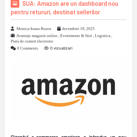
SUA: Amazon are un dashboard nou
pentru retururi, destinat sellerilor
Monica-Ioana Buzea
decembrie 19, 2025
Avantaje magazin online
,
Evenimente & Stiri
,
Logistica
,
Piata de comert electronic
0 Comments
0 vizualizari