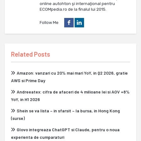
online autohton şi internaţional pentru
ECOMpedia.ro de la finalul lui 2015.
Follow Me
Related Posts
Amazon: vanzari cu 20% mai mari YoY, in Q2 2026, gratie
AWS si Prime Day
Andreeatex: cifra de afaceri de 4 milioane lei si AOV +8%
YoY, in H1 2026
Shein se va lista – in sfarsit – la bursa, in Hong Kong
(surse)
Glovo integreaza ChatGPT si Claude, pentru o noua
experienta de cumparaturi