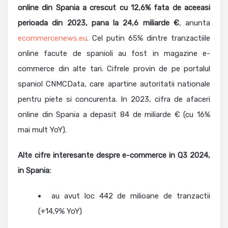
online din Spania a crescut cu 12,6% fata de aceeasi
perioada din 2023, pana la 24,6 miliarde €
, anunta
ecommercenews.eu
. Cel putin 65% dintre tranzactiile
online facute de spanioli au fost in magazine e-
commerce din alte tari. Cifrele provin de pe portalul
spaniol CNMCData, care apartine autoritatii nationale
pentru piete si concurenta. In 2023, cifra de afaceri
online din Spania a depasit 84 de miliarde € (cu 16%
mai mult YoY).
Alte cifre interesante despre e-commerce in Q3 2024,
in Spania:
au avut loc 442 de milioane de tranzactii
(+14,9% YoY)