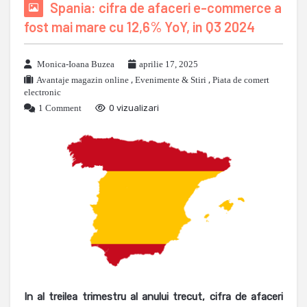
Spania: cifra de afaceri e-commerce a
fost mai mare cu 12,6% YoY, in Q3 2024
Monica-Ioana Buzea
aprilie 17, 2025
Avantaje magazin online
,
Evenimente & Stiri
,
Piata de comert
electronic
1 Comment
0 vizualizari
In al treilea trimestru al anului trecut, cifra de afaceri