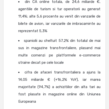
din CA online totala, de 24,6 miliarde €,
agentiile de turism si tur operatorii au generat
11,4%; alte 5,6 procente au venit din vanzarile de
bilete de avion, iar vanzarile de imbracaminte au
reprezentat 5,3%
spaniolii au cheltuit 57,2% din totalul de mai
sus in magazine transfrontaliere, plasand mai
multe comenzi pe platformele e-commerce
straine decat pe cele locale
cifra de afaceri transfrontaliera a ajuns la
14,05 miliarde € (+16,2% YoY), iar marea
majoritate (94,7%) a achizitiilor din alta tari au
fost plasate in magazine online din Uniunea
Europeana