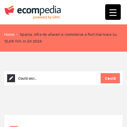
Home
-
Spania: cifra de afaceri e-commerce a fost mai mare cu
12,6% YoY, in Q3 2024
Caută