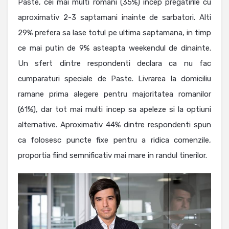
Paste, cei mai multi romani (35%) incep pregatirile cu
aproximativ 2-3 saptamani inainte de sarbatori. Alti
29% prefera sa lase totul pe ultima saptamana, in timp
ce mai putin de 9% asteapta weekendul de dinainte.
Un sfert dintre respondenti declara ca nu fac
cumparaturi speciale de Paste. Livrarea la domiciliu
ramane prima alegere pentru majoritatea romanilor
(61%), dar tot mai multi incep sa apeleze si la optiuni
alternative. Aproximativ 44% dintre respondenti spun
ca folosesc puncte fixe pentru a ridica comenzile,
proportia fiind semnificativ mai mare in randul tinerilor.