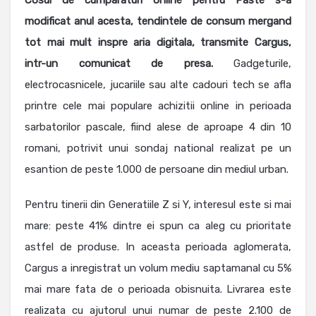
Cosul de cumparaturi online pentru Paste s-a
modificat anul acesta, tendintele de consum mergand
tot mai mult inspre aria digitala, transmite Cargus,
intr-un comunicat de presa.
Gadgeturile,
electrocasnicele, jucariile sau alte cadouri tech se afla
printre cele mai populare achizitii online in perioada
sarbatorilor pascale, fiind alese de aproape 4 din 10
romani, potrivit unui sondaj national realizat pe un
esantion de peste 1.000 de persoane din mediul urban.
Pentru tinerii din Generatiile Z si Y, interesul este si mai
mare: peste 41% dintre ei spun ca aleg cu prioritate
astfel de produse. In aceasta perioada aglomerata,
Cargus a inregistrat un volum mediu saptamanal cu 5%
mai mare fata de o perioada obisnuita. Livrarea este
realizata cu ajutorul unui numar de peste 2.100 de