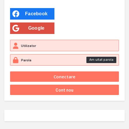
Facebook
Google
Am uitat parola