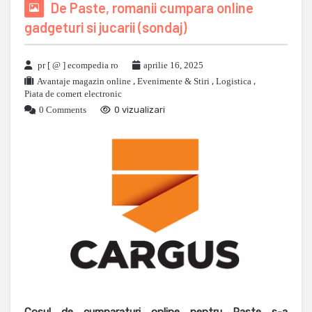
De Paste, romanii cumpara online
gadgeturi si jucarii (sondaj)
pr [ @ ] ecompedia ro
aprilie 16, 2025
Avantaje magazin online
,
Evenimente & Stiri
,
Logistica
,
Piata de comert electronic
0 Comments
0 vizualizari