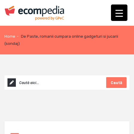
Home
-
De Paste, romanii cumpara online gadgeturi si jucarii
(sondaj)
Caută