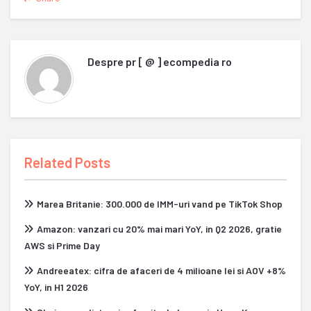
Despre
pr [ @ ] ecompedia ro
Related Posts
Marea Britanie: 300.000 de IMM-uri vand pe TikTok Shop
Amazon: vanzari cu 20% mai mari YoY, in Q2 2026, gratie
AWS si Prime Day
Andreeatex: cifra de afaceri de 4 milioane lei si AOV +8%
YoY, in H1 2026