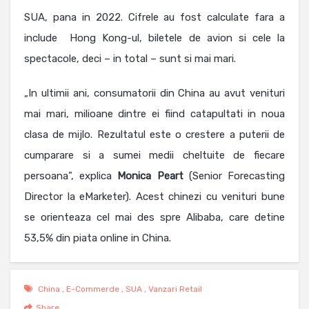
SUA, pana in 2022. Cifrele au fost calculate fara a
include Hong Kong-ul, biletele de avion si cele la
spectacole, deci – in total – sunt si mai mari.
„In ultimii ani, consumatorii din China au avut venituri
mai mari, milioane dintre ei fiind catapultati in noua
clasa de mijlo. Rezultatul este o crestere a puterii de
cumparare si a sumei medii cheltuite de fiecare
persoana”, explica
Monica Peart
(Senior Forecasting
Director la eMarketer). Acest chinezi cu venituri bune
se orienteaza cel mai des spre Alibaba, care detine
53,5% din piata online in China.
China
,
E-Commerde
,
SUA
,
Vanzari Retail
Share