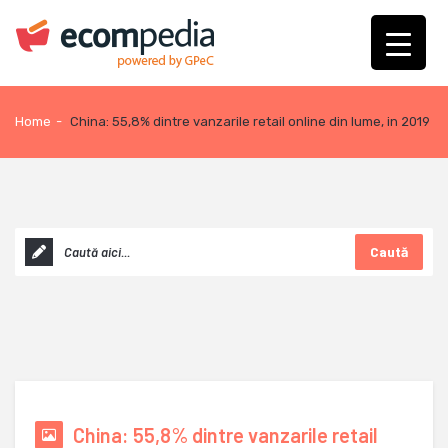
Home
-
China: 55,8% dintre vanzarile retail online din lume, in 2019
Caută
China: 55,8% dintre vanzarile retail