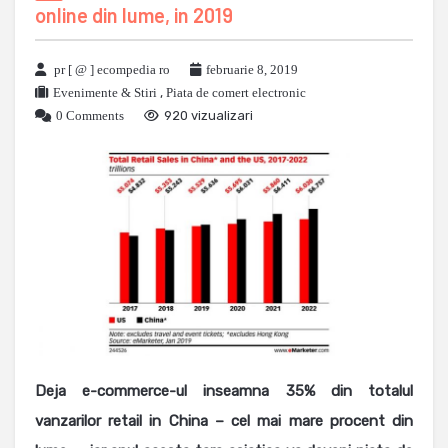
online din lume, in 2019
pr [ @ ] ecompedia ro
februarie 8, 2019
Evenimente & Stiri
,
Piata de comert electronic
0 Comments
920 vizualizari
Deja e-commerce-ul inseamna 35% din totalul
vanzarilor retail in China – cel mai mare procent din