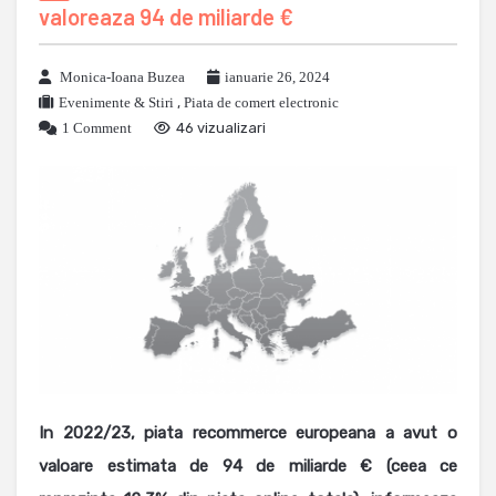
valoreaza 94 de miliarde €
Monica-Ioana Buzea
ianuarie 26, 2024
Evenimente & Stiri
,
Piata de comert electronic
1 Comment
46 vizualizari
In 2022/23, piata recommerce europeana a avut o
valoare estimata de 94 de miliarde € (ceea ce