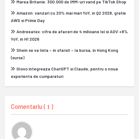
Marea Britanie: 300.000 de IMM-uri vand pe TikTok Shop
Amazon: vanzari cu 20% mai mari YoY, in Q2 2026, gratie
AWS si Prime Day
Andreeatex: cifra de afaceri de 4 milioane lei si AOV +8%
YoY, in H1 2026
Shein se va lista – in sfarsit – la bursa, in Hong Kong
(surse)
Glovo integreaza ChatGPT si Claude, pentru o noua
experienta de cumparaturi
Comentariu (
)
1