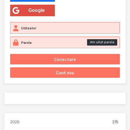
Google
Am uitat parola
2026
215