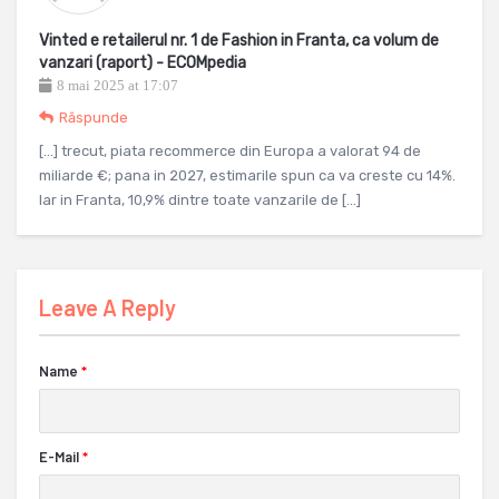
Vinted e retailerul nr. 1 de Fashion in Franta, ca volum de
vanzari (raport) - ECOMpedia
8 mai 2025 at 17:07
Răspunde
[…] trecut, piata recommerce din Europa a valorat 94 de
miliarde €; pana in 2027, estimarile spun ca va creste cu 14%.
Iar in Franta, 10,9% dintre toate vanzarile de […]
Leave A Reply
Name
*
E-Mail
*