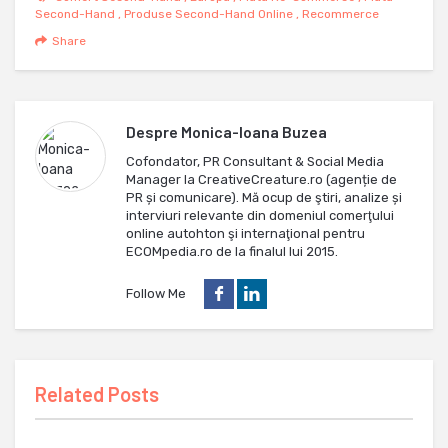
Second-Hand
,
Produse Second-Hand Online
,
Recommerce
Share
Despre
Monica-Ioana Buzea
Cofondator, PR Consultant & Social Media
Manager la CreativeCreature.ro (agenție de
PR și comunicare). Mă ocup de ştiri, analize și
interviuri relevante din domeniul comerţului
online autohton şi internaţional pentru
ECOMpedia.ro de la finalul lui 2015.
Follow Me
Related Posts