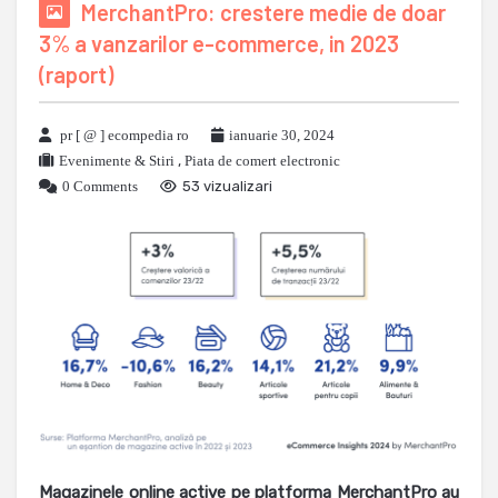
MerchantPro: crestere medie de doar
3% a vanzarilor e-commerce, in 2023
(raport)
pr [ @ ] ecompedia ro
ianuarie 30, 2024
Evenimente & Stiri
,
Piata de comert electronic
0 Comments
53 vizualizari
Magazinele online active pe platforma MerchantPro au