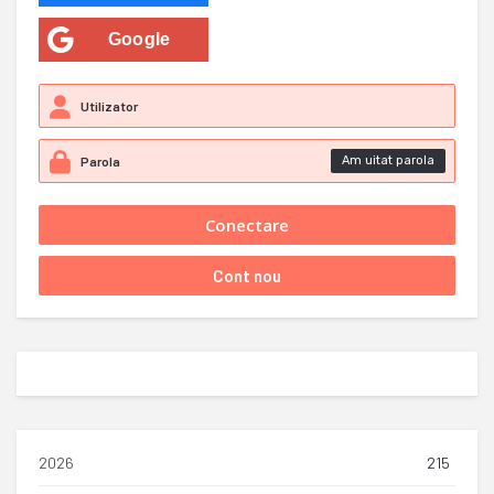
Google
Am uitat parola
2026
215