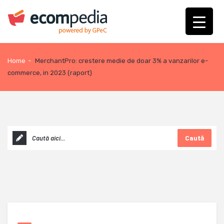
Home
-
MerchantPro: crestere medie de doar 3% a vanzarilor e-
commerce, in 2023 (raport)
Caută