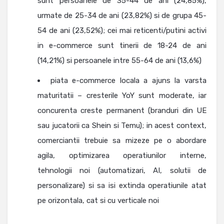
sunt persoanele de 35-44 de ani (24,85%),
urmate de 25-34 de ani (23,82%) si de grupa 45-
54 de ani (23,52%); cei mai reticenti/putini activi
in e-commerce sunt tinerii de 18-24 de ani
(14,21%) si persoanele intre 55-64 de ani (13,6%)
piata e-commerce locala a ajuns la varsta
maturitatii – cresterile YoY sunt moderate, iar
concurenta creste permanent (branduri din UE
sau jucatorii ca Shein si Temu); in acest context,
comerciantii trebuie sa mizeze pe o abordare
agila, optimizarea operatiunilor interne,
tehnologii noi (automatizari, AI, solutii de
personalizare) si sa isi extinda operatiunile atat
pe orizontala, cat si cu verticale noi