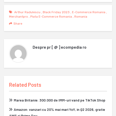
Arthur Radulescu
,
Black Friday 2023
,
E-Commerce Romania
,
Merchantpro
,
Piata E-Commerce Romania
,
Romania
Share
Despre
pr [ @ ] ecompedia ro
Related Posts
Marea Britanie: 300.000 de IMM-uri vand pe TikTok Shop
Amazon: vanzari cu 20% mai mari YoY, in Q2 2026, gratie
AWS si Prime Day