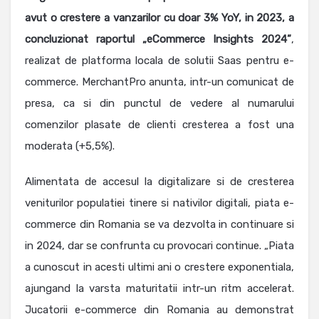
avut o crestere a vanzarilor cu doar 3% YoY, in 2023, a
concluzionat raportul „eCommerce Insights 2024”
,
realizat de platforma locala de solutii Saas pentru e-
commerce. MerchantPro anunta, intr-un comunicat de
presa, ca si din punctul de vedere al numarului
comenzilor plasate de clienti cresterea a fost una
moderata (+5,5%).
Alimentata de accesul la digitalizare si de cresterea
veniturilor populatiei tinere si nativilor digitali, piata e-
commerce din Romania se va dezvolta in continuare si
in 2024, dar se confrunta cu provocari continue. „Piata
a cunoscut in acesti ultimi ani o crestere exponentiala,
ajungand la varsta maturitatii intr-un ritm accelerat.
Jucatorii e-commerce din Romania au demonstrat