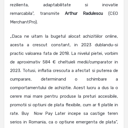
rezilienta, adaptabilitate si inovatie
remarcabila”, transmite
Arthur
Radulescu
(CEO
MerchantPro).
„Daca ne uitam la bugetul alocat achizitiilor online,
acesta a crescut constant, in 2023 dublandu-si
practic valoarea fata de 2018. La nivelul pietei, vorbim
de aproximativ 584 € cheltuieli medii/cumparator in
2023. Totusi, inflatia crescuta a afectat si puterea de
cumparare, determinand o schimbare a
comportamentului de achizitie. Acest lucru a dus la o
cerere mai mare pentru produse la preturi accesibile,
promotii si optiuni de plata flexibile, cum ar fi platile in
rate. Buy Now Pay Later incepe sa castige teren
serios in Romania, ca o optiune emergenta de plata”,