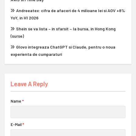
Andreeatex: cifra de afaceri de 4 milioane lei si AOV +8%
YoY, in H1 2026
Shein se va lista – in sfarsit – la bursa, in Hong Kong
(surse)
Glovo integreaza ChatGPT si Claude, pentru o noua
experienta de cumparaturi
Leave A Reply
Name
*
E-Mail
*