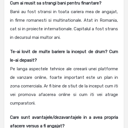
Cum ai reusit sa strangi bani pentru finantare?
Banii au fost stransi in toata cariera mea de angajat,
in firme romanesti si multinationale. Atat in Romania,
cat si in proiecte internationale. Capitalul a fost strans
in decursul mai multor ani.
Te-ai lovit de multe bariere la inceput de drum? Cum
le-ai depasit?
Pe langa aspectele tehnice ale creearii unei platforme
de vanzare online, foarte important este un plan in
zona comerciala. Ar fi bine de stiut de la inceput cum iti
vei promova afacerea online si cum iti vei atrage
cumparatorii.
Care sunt avantajele/dezavantajele in a avea propria
afacere versus a fi angajat?