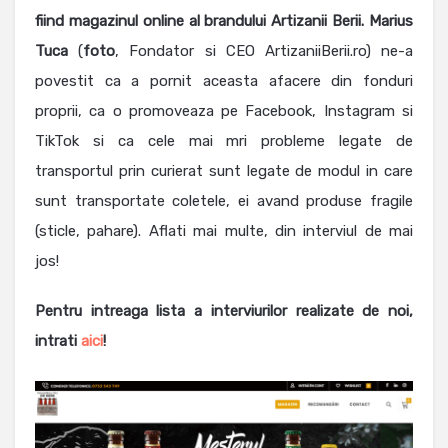
fiind magazinul online al brandului Artizanii Berii. Marius
Tuca
(
foto
, Fondator si CEO ArtizaniiBerii.ro) ne-a
povestit ca a pornit aceasta afacere din fonduri
proprii, ca o promoveaza pe Facebook, Instagram si
TikTok si ca cele mai mri probleme legate de
transportul prin curierat sunt legate de modul in care
sunt transportate coletele, ei avand produse fragile
(sticle, pahare). Aflati mai multe, din interviul de mai
jos!
Pentru intreaga lista a interviurilor realizate de noi,
intrati
aici
!