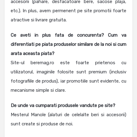
accesorii (pahare, desfacatoare bere, sacose plaja,
etc.). In plus, avem permenent pe site promotii foarte
atractive si livrare gratuita.
Ce aveti in plus fata de concurenta? Cum va
diferentiati pe piata produselor similare de la noi si cum
arata aceasta piata?
Site-ul beremag.ro este foarte prietenos cu
utilizatorul, imaginile folosite sunt premium (inclusiv
fotografiile de produs), iar promotiile sunt evidente, cu
mecanisme simple si clare.
De unde va cumparati produsele vandute pe site?
Mesterul Manole (alaturi de celelalte beri si accesorii)
sunt create si produse de noi.