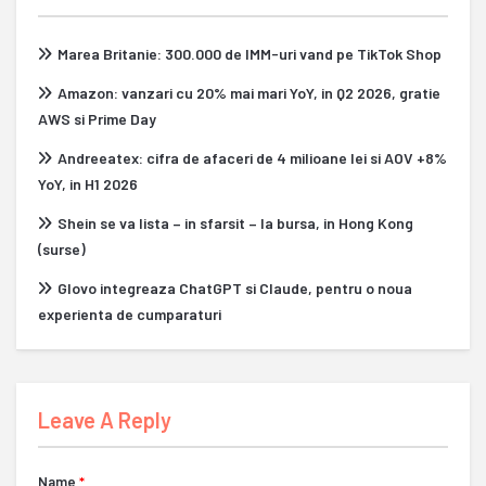
Marea Britanie: 300.000 de IMM-uri vand pe TikTok Shop
Amazon: vanzari cu 20% mai mari YoY, in Q2 2026, gratie
AWS si Prime Day
Andreeatex: cifra de afaceri de 4 milioane lei si AOV +8%
YoY, in H1 2026
Shein se va lista – in sfarsit – la bursa, in Hong Kong
(surse)
Glovo integreaza ChatGPT si Claude, pentru o noua
experienta de cumparaturi
Leave A Reply
Name
*