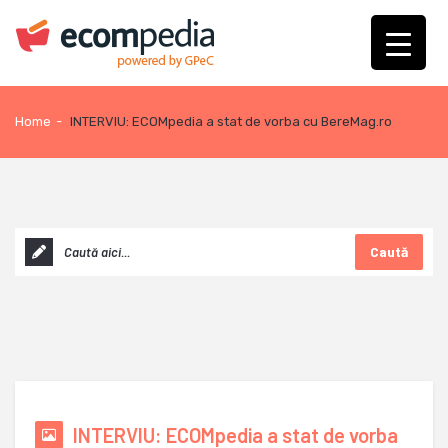
Home
-
INTERVIU: ECOMpedia a stat de vorba cu BereMag.ro
Caută
INTERVIU: ECOMpedia a stat de vorba