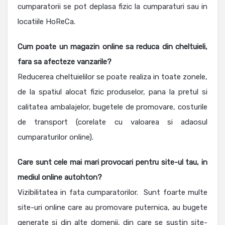
cumparatorii se pot deplasa fizic la cumparaturi sau in
locatiile HoReCa.
Cum poate un magazin online sa reduca din cheltuieli,
fara sa afecteze vanzarile?
Reducerea cheltuielilor se poate realiza in toate zonele,
de la spatiul alocat fizic produselor, pana la pretul si
calitatea ambalajelor, bugetele de promovare, costurile
de transport (corelate cu valoarea si adaosul
cumparaturilor online).
Care sunt cele mai mari provocari pentru site-ul tau, in
mediul online autohton?
Vizibilitatea in fata cumparatorilor. Sunt foarte multe
site-uri online care au promovare puternica, au bugete
generate si din alte domenii, din care se sustin site-