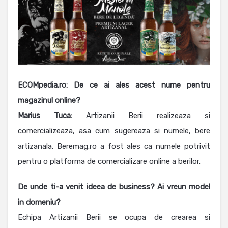
ECOMpedia.ro: De ce ai ales acest nume pentru
magazinul online?
Marius Tuca:
Artizanii Berii realizeaza si
comercializeaza, asa cum sugereaza si numele, bere
artizanala. Beremag.ro a fost ales ca numele potrivit
pentru o platforma de comercializare online a berilor.
De unde ti-a venit ideea de business? Ai vreun model
in domeniu?
Echipa Artizanii Berii se ocupa de crearea si