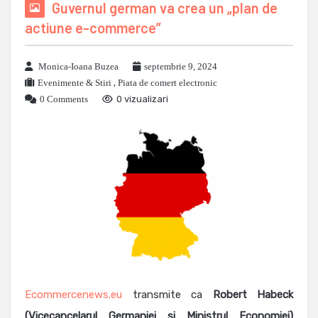
Guvernul german va crea un „plan de
actiune e-commerce”
Monica-Ioana Buzea
septembrie 9, 2024
Evenimente & Stiri
,
Piata de comert electronic
0 Comments
0 vizualizari
Ecommercenews.eu
transmite ca
Robert Habeck
(Vicecancelarul Germaniei si Ministrul Economiei)