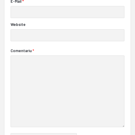
E-Mail
*
Website
Comentariu
*