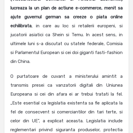
lucreaza la un plan de actiune e-commerce, menit sa
ajute guvernul german sa creeze o piata online
echilibrata
, in care au loc si retailerii europeni, si
jucatorii asiatici ca Shein si Temu. In acest sens, in
ultimele luni s-a discutat cu statele federale, Comisia
si Parlamentul European si cei doi giganti fasti-fashion
din China.
O purtatoare de cuvant a ministerului amintit a
transmis presei ca vanzatorii digitali din Uniunea
Europeana si cei din afara ei ar trebui tratati la fel.
„Este esential ca legislatia existenta sa fie aplicata la
fel de consecvent si comerciantilor din tari terte, si
celor din UE”, a explicat aceasta. Legislatia include
reglementari privind siguranta produselor, protectia