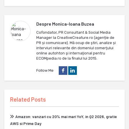
Despre
Monica-Ioana Buzea
Cofondator, PR Consultant & Social Media
Manager la CreativeCreature.ro (agenție de
PR și comunicare). Mă ocup de ştiri, analize și
interviuri relevante din domeniul comerţului
online autohton şi internaţional pentru
ECOMpedia.ro de la finalul lui 2015.
Follow Me
Related Posts
Amazon: vanzari cu 20% mai mari YoY, in Q2 2026, gratie
AWS si Prime Day