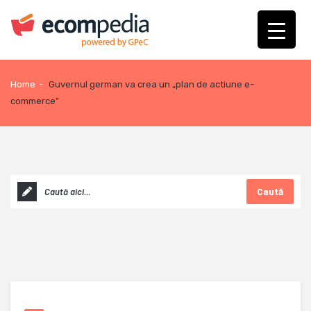
Home
-
Guvernul german va crea un „plan de actiune e-
commerce”
Caută