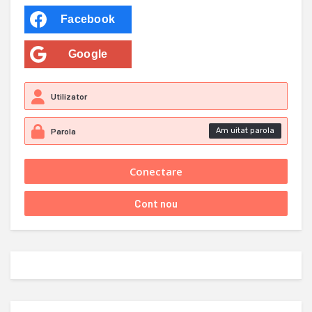
Facebook
Google
Am uitat parola