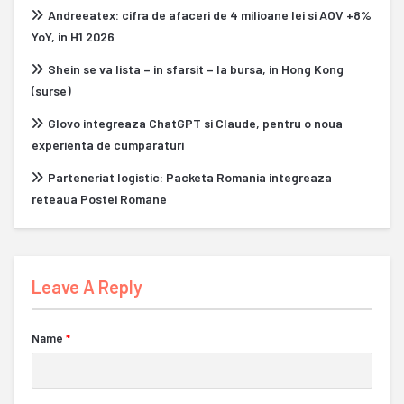
Andreeatex: cifra de afaceri de 4 milioane lei si AOV +8%
YoY, in H1 2026
Shein se va lista – in sfarsit – la bursa, in Hong Kong
(surse)
Glovo integreaza ChatGPT si Claude, pentru o noua
experienta de cumparaturi
Parteneriat logistic: Packeta Romania integreaza
reteaua Postei Romane
Leave A Reply
Name
*