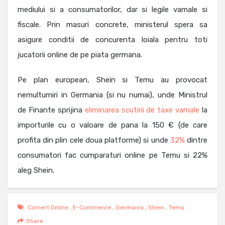
mediului si a consumatorilor, dar si legile vamale si
fiscale. Prin masuri concrete, ministerul spera sa
asigure conditii de concurenta loiala pentru toti
jucatorii online de pe piata germana.
Pe plan european, Shein si Temu au provocat
nemultumiri in Germania (si nu numai), unde Ministrul
de Finante sprijina
eliminarea scutirii de taxe vamale
la
importurile cu o valoare de pana la 150 € (de care
profita din plin cele doua platforme) si unde
32%
dintre
consumatori fac cumparaturi online pe Temu si 22%
aleg Shein.
Comert Online
,
E-Commerce
,
Germania
,
Shein
,
Temu
Share