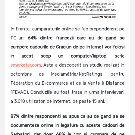
In Franta, cumparaturile online se fac preponderent pe
PC-uri:
64% dintre francezii care au de gand sa
cumpere cadourile de Craciun de pe Internet vor folosi
in acest scop un computer/laptop
, scrie
emarketer.com
. Asta a descoperit un studiu realizat in
octombrie de Médiamétrie/NetRatings, pentru
Fédération du E-commerce et de la Vente à Distance
(FEVAD). Concluziile au fost trase in urma intervievarii
a 3.018 utilizatori de Internet, de peste 15 ani.
87% dintre respondenti au spus ca au de gand sa se
documenteze online in legatura cu aceste cadouri de
Sarbatori, dar doar 68% le vor si cumpara de pe