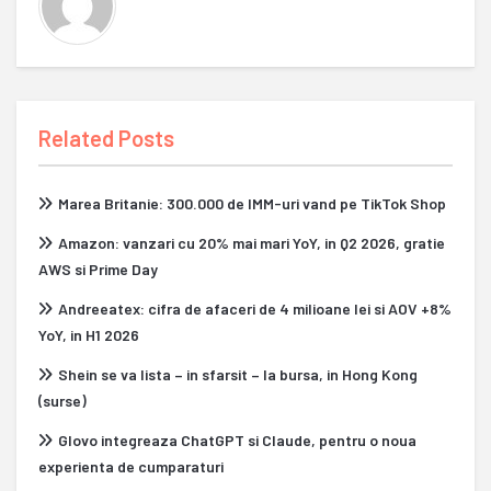
Related Posts
Marea Britanie: 300.000 de IMM-uri vand pe TikTok Shop
Amazon: vanzari cu 20% mai mari YoY, in Q2 2026, gratie
AWS si Prime Day
Andreeatex: cifra de afaceri de 4 milioane lei si AOV +8%
YoY, in H1 2026
Shein se va lista – in sfarsit – la bursa, in Hong Kong
(surse)
Glovo integreaza ChatGPT si Claude, pentru o noua
experienta de cumparaturi