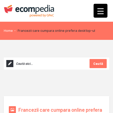
Home
-
Francezii care cumpara online prefera desktop-ul
Caută
Francezii care cumpara online prefera