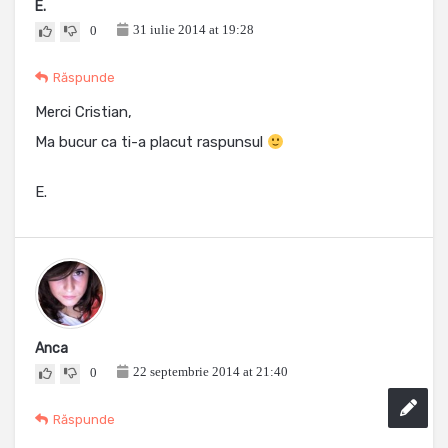
E.
31 iulie 2014 at 19:28
0
Răspunde
Merci Cristian,
Ma bucur ca ti-a placut raspunsul
E.
Anca
22 septembrie 2014 at 21:40
0
Răspunde