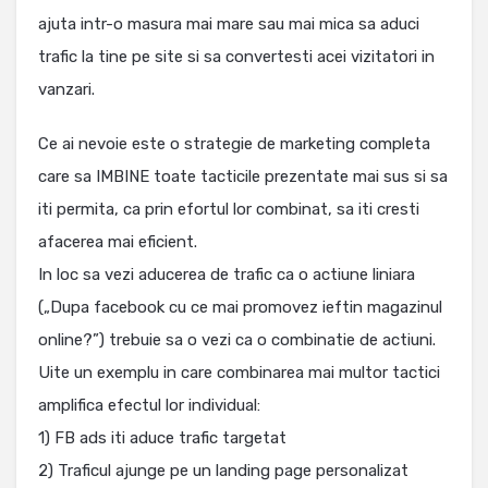
ajuta intr-o masura mai mare sau mai mica sa aduci
trafic la tine pe site si sa convertesti acei vizitatori in
vanzari.
Ce ai nevoie este o strategie de marketing completa
care sa IMBINE toate tacticile prezentate mai sus si sa
iti permita, ca prin efortul lor combinat, sa iti cresti
afacerea mai eficient.
In loc sa vezi aducerea de trafic ca o actiune liniara
(„Dupa facebook cu ce mai promovez ieftin magazinul
online?”) trebuie sa o vezi ca o combinatie de actiuni.
Uite un exemplu in care combinarea mai multor tactici
amplifica efectul lor individual:
1) FB ads iti aduce trafic targetat
2) Traficul ajunge pe un landing page personalizat