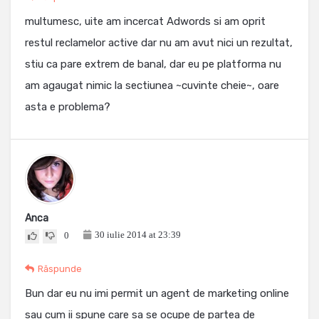
multumesc, uite am incercat Adwords si am oprit
restul reclamelor active dar nu am avut nici un rezultat,
stiu ca pare extrem de banal, dar eu pe platforma nu
am agaugat nimic la sectiunea ~cuvinte cheie~, oare
asta e problema?
Anca
30 iulie 2014 at 23:39
0
Răspunde
Bun dar eu nu imi permit un agent de marketing online
sau cum ii spune care sa se ocupe de partea de