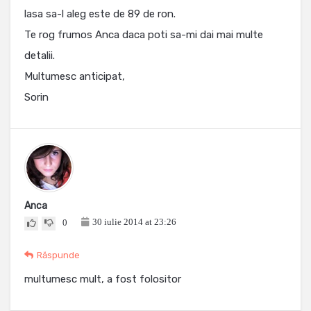
lasa sa-l aleg este de 89 de ron.
Te rog frumos Anca daca poti sa-mi dai mai multe
detalii.
Multumesc anticipat,
Sorin
Anca
30 iulie 2014 at 23:26
0
Răspunde
multumesc mult, a fost folositor