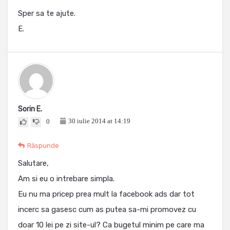
Sper sa te ajute.
E.
Sorin E.
30 iulie 2014 at 14:19
0
Răspunde
Salutare,
Am si eu o intrebare simpla.
Eu nu ma pricep prea mult la facebook ads dar tot
incerc sa gasesc cum as putea sa-mi promovez cu
doar 10 lei pe zi site-ul? Ca bugetul minim pe care ma