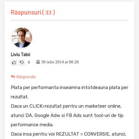
Răspunsuri (
)
33
Liviu Taloi
30 iulie 2014 at 08:26
0
Răspunde
Plata per performanta inseamna intotdeauna plata per
rezultat.
Daca un CLICK=rezultat pentru un marketeer online,
atunci DA, Google Adw si FB Ads sunt tool-uri de tip
performance media.
Daca insa pentru voi REZULTAT = CONVERSIE, atunci,