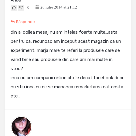
Anca
28 iulie 2014 at 21:12
0
Răspunde
din al doilea mesaj nu am inteles foarte multe…asta
pentru ca, recunosc am inceput acest magazin ca un
experiment, marja mare te referi la produsele care se
vand bine sau produsele din care am mai multe in
stoc?
inca nu am campanii online altele decat facebook deci
nu stiu inca cu ce se mananca remarketarea cat costa
etc…