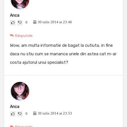
Anca
30 iulie 2014 at 23:46
0
Răspunde
Wow, am multa informatie de bagat la cutiuta, in fine
daca nu stiu cum se mananca unele din astea cat m-ar
costa ajutorul unui specialist?
Anca
30 iulie 2014 at 23:53
0
Răspunde