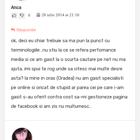
Anca
28 iulie 2014 at 21:16
0
Răspunde
ok, deci eu chiar trebuie sa ma pun la punct cu
terminologiile…nu stiu la ce se refera perfomance
media si ce am gasit la o scurta cautare pe net nu ma
ajuta, imi spui te rog unde sa citesc mai multe desre
asta? la mine in oras (Oradea) nu am gasit specialisti
pe online si oricat de stupid ar parea cei pe care i-am
gasit s-au oferit contra cost sa-mi gestioneze pagina
de facebook si am zis nu multumesc…