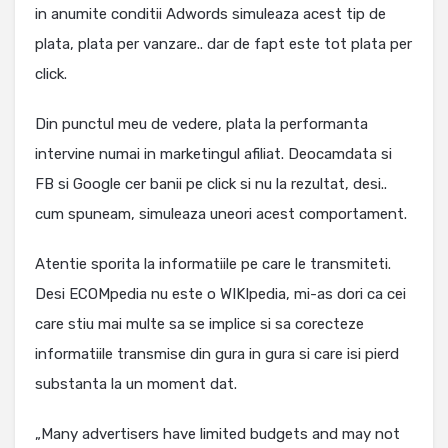
in anumite conditii Adwords simuleaza acest tip de
plata, plata per vanzare.. dar de fapt este tot plata per
click.
Din punctul meu de vedere, plata la performanta
intervine numai in marketingul afiliat. Deocamdata si
FB si Google cer banii pe click si nu la rezultat, desi..
cum spuneam, simuleaza uneori acest comportament.
Atentie sporita la informatiile pe care le transmiteti.
Desi ECOMpedia nu este o WIKIpedia, mi-as dori ca cei
care stiu mai multe sa se implice si sa corecteze
informatiile transmise din gura in gura si care isi pierd
substanta la un moment dat.
„Many advertisers have limited budgets and may not