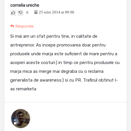
cornelia ureche
25 iulie 2014 at 09:06
0
Răspunde
Si mai am un sfat pentru tine, in calitate de
antreprenor. As incepe promovarea doar pentru
produsele unde marja este suficient de mare pentru a
acoperi aceste costuri:) in timp ce pentru produsele cu
marja mica as merge mai degraba cu o reclama
generalista de awareness:) si cu PR. Traficul obtinut l-
as remarketa