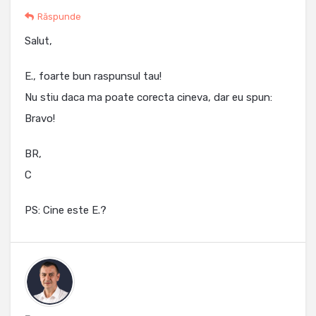
Răspunde
Salut,
E., foarte bun raspunsul tau!
Nu stiu daca ma poate corecta cineva, dar eu spun:
Bravo!
BR,
C
PS: Cine este E.?