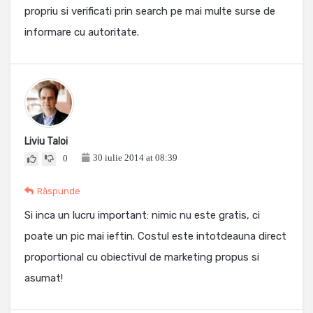
propriu si verificati prin search pe mai multe surse de
informare cu autoritate.
Liviu Taloi
30 iulie 2014 at 08:39
0
Răspunde
Si inca un lucru important: nimic nu este gratis, ci
poate un pic mai ieftin. Costul este intotdeauna direct
proportional cu obiectivul de marketing propus si
asumat!