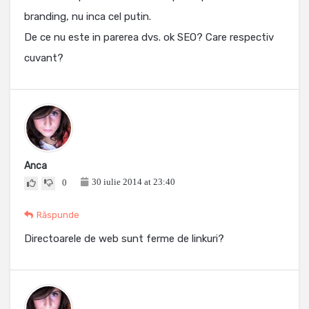
branding, nu inca cel putin.
De ce nu este in parerea dvs. ok SEO? Care respectiv
cuvant?
Anca
30 iulie 2014 at 23:40
0
Răspunde
Directoarele de web sunt ferme de linkuri?