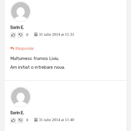
Sorin E.
31 iulie 2014 at 11:31
0
Răspunde
Multumesc frumos Liviu.
Am initiat o intrebare noua.
Sorin E.
31 iulie 2014 at 11:40
0