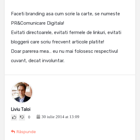
Faceti branding asa cum scrie la carte, se numeste
PR&Comunicare Digitala!
Evitati directoarele, evitati fermele de linkuri, evitati
bloggerii care scriu frecvent articole platite!
Doar parerea mea… eu nu mai folosesc respectivul
cuvant, decat involuntar.
Liviu Taloi
30 iulie 2014 at 13:09
0
Răspunde