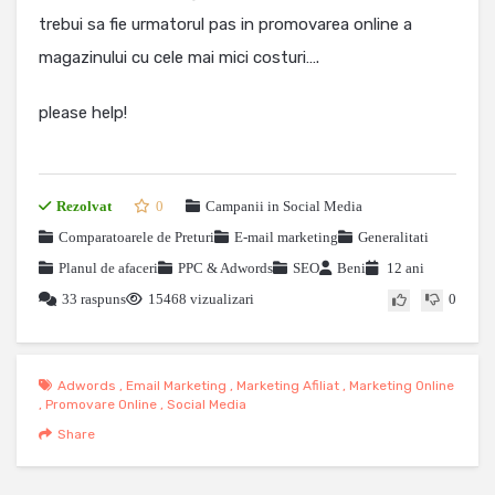
trebui sa fie urmatorul pas in promovarea online a
magazinului cu cele mai mici costuri….
please help!
Rezolvat
0
Campanii in Social Media
Comparatoarele de Preturi
E-mail marketing
Generalitati
Planul de afaceri
PPC & Adwords
SEO
Beni
12 ani
33 raspuns
15468 vizualizari
0
Adwords
,
Email Marketing
,
Marketing Afiliat
,
Marketing Online
,
Promovare Online
,
Social Media
Share