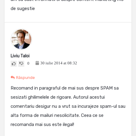
de sugestie
Liviu Taloi
30 iulie 2014 at 08:32
0
Răspunde
Recomand in paragraful de mai sus despre SPAM sa
sesizati ghilimelele de rigoare. Autorul acestui
comentariu desigur nu a vrut sa incurajeze spam-ul sau
alta forma de mailuri nesolicitate. Ceea ce se
recomanda mai sus este ilegal!