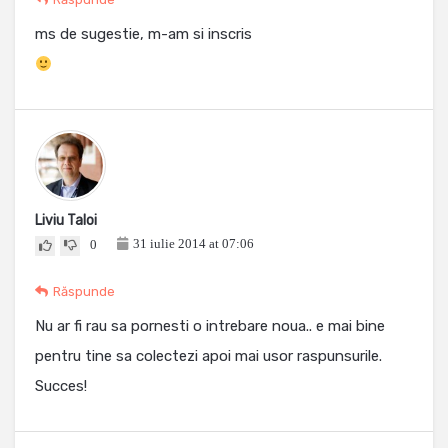
ms de sugestie, m-am si inscris
Liviu Taloi
31 iulie 2014 at 07:06
0
Răspunde
Nu ar fi rau sa pornesti o intrebare noua.. e mai bine
pentru tine sa colectezi apoi mai usor raspunsurile.
Succes!