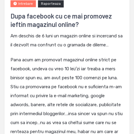
Raporteaza
Intrebare
Dupa facebook cu ce mai promovez
ieftin magazinul online?
Am deschis de 6 luni un magazin online si incercand sa
il dezvolt ma confrunt cu o gramada de dileme…
Pana acum am promovat magazinul online strict pe
facebook, undeva cu vreo 10 lei/zi iar treaba a mers
binisor spun eu, am avut peste 100 comenzi pe luna.
Stiu ca promovarea pe facebook nu e suficienta m-am
informat cu privire la e-mail marketing, google
adwords, banere, alte retele de socializare, publicitate
prin intermediul bloggerilor….insa sincer va spun nu stiu
cum sa incep…nu as vrea sa cheltui sume care nu se
renteaza pentru magazinul meu, habar nu am care ar