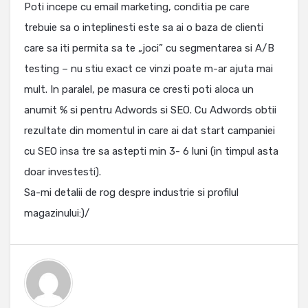
Poti incepe cu email marketing, conditia pe care
trebuie sa o inteplinesti este sa ai o baza de clienti
care sa iti permita sa te „joci” cu segmentarea si A/B
testing – nu stiu exact ce vinzi poate m-ar ajuta mai
mult. In paralel, pe masura ce cresti poti aloca un
anumit % si pentru Adwords si SEO. Cu Adwords obtii
rezultate din momentul in care ai dat start campaniei
cu SEO insa tre sa astepti min 3- 6 luni (in timpul asta
doar investesti).
Sa-mi detalii de rog despre industrie si profilul
magazinului:)/