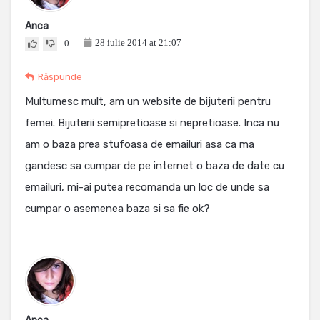
Anca
28 iulie 2014 at 21:07
0
Răspunde
Multumesc mult, am un website de bijuterii pentru
femei. Bijuterii semipretioase si nepretioase. Inca nu
am o baza prea stufoasa de emailuri asa ca ma
gandesc sa cumpar de pe internet o baza de date cu
emailuri, mi-ai putea recomanda un loc de unde sa
cumpar o asemenea baza si sa fie ok?