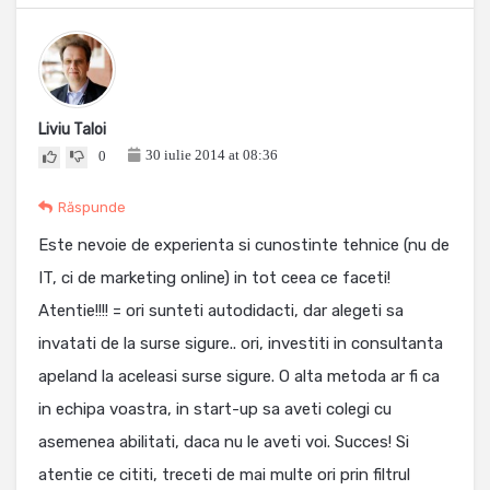
Liviu Taloi
30 iulie 2014 at 08:36
0
Răspunde
Este nevoie de experienta si cunostinte tehnice (nu de
IT, ci de marketing online) in tot ceea ce faceti!
Atentie!!!! = ori sunteti autodidacti, dar alegeti sa
invatati de la surse sigure.. ori, investiti in consultanta
apeland la aceleasi surse sigure. O alta metoda ar fi ca
in echipa voastra, in start-up sa aveti colegi cu
asemenea abilitati, daca nu le aveti voi. Succes! Si
atentie ce cititi, treceti de mai multe ori prin filtrul