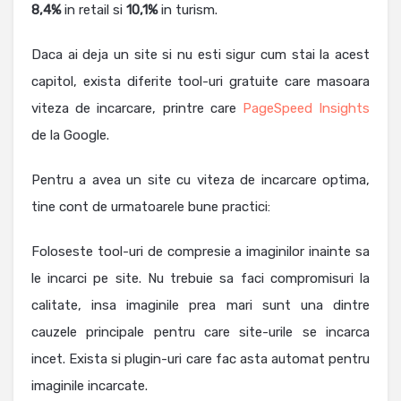
8,4%
in retail si
10,1%
in turism.
Daca ai deja un site si nu esti sigur cum stai la acest
capitol, exista diferite tool-uri gratuite care masoara
viteza de incarcare, printre care
PageSpeed Insights
de la Google.
Pentru a avea un site cu viteza de incarcare optima,
tine cont de urmatoarele bune practici:
Foloseste tool-uri de compresie a imaginilor inainte sa
le incarci pe site. Nu trebuie sa faci compromisuri la
calitate, insa imaginile prea mari sunt una dintre
cauzele principale pentru care site-urile se incarca
incet. Exista si plugin-uri care fac asta automat pentru
imaginile incarcate.