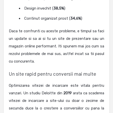
Design invechit (
38,5%
)
Continut organizat prost (
34,6%
)
Daca te confrunti cu aceste probleme, e timpul sa faci
un update si sa ai si tu un site de prezentare sau un
magazin online performant. Iti spunem mai jos cum sa
rezolvi problemele de mai sus, astfel incat sa tii pasul
cu concurenta.
Un site rapid pentru conversii mai multe
Optimizarea vitezei de incarcare este vitala pentru
vanzari. Un studiu Deloitte din
2019
arata ca scaderea
vitezei de incarcare a site-ului cu doar o zecime de
secunda duce la o crestere a conversiilor cu pana la