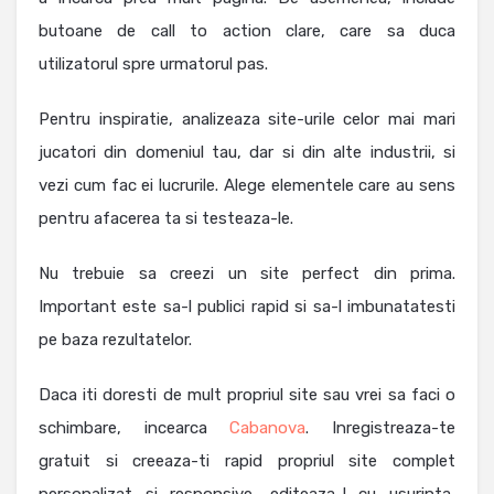
butoane de call to action clare, care sa duca
utilizatorul spre urmatorul pas.
Pentru inspiratie, analizeaza site-urile celor mai mari
jucatori din domeniul tau, dar si din alte industrii, si
vezi cum fac ei lucrurile. Alege elementele care au sens
pentru afacerea ta si testeaza-le.
Nu trebuie sa creezi un site perfect din prima.
Important este sa-l publici rapid si sa-l imbunatatesti
pe baza rezultatelor.
Daca iti doresti de mult propriul site sau vrei sa faci o
schimbare, incearca
Cabanova
. Inregistreaza-te
gratuit si creeaza-ti rapid propriul site complet
personalizat si responsive, editeaza-l cu usurinta,