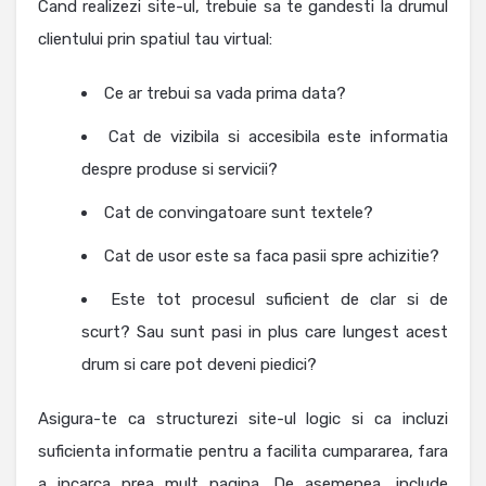
Cand realizezi site-ul, trebuie sa te gandesti la drumul
clientului prin spatiul tau virtual:
Ce ar trebui sa vada prima data?
Cat de vizibila si accesibila este informatia
despre produse si servicii?
Cat de convingatoare sunt textele?
Cat de usor este sa faca pasii spre achizitie?
Este tot procesul suficient de clar si de
scurt? Sau sunt pasi in plus care lungest acest
drum si care pot deveni piedici?
Asigura-te ca structurezi site-ul logic si ca incluzi
suficienta informatie pentru a facilita cumpararea, fara
a incarca prea mult pagina. De asemenea, include