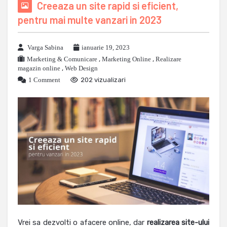
Creeaza un site rapid si eficient,
pentru mai multe vanzari in 2023
Varga Sabina
ianuarie 19, 2023
Marketing & Comunicare
,
Marketing Online
,
Realizare
magazin online
,
Web Design
1 Comment
202 vizualizari
Vrei sa dezvolti o afacere online, dar
realizarea site-ului