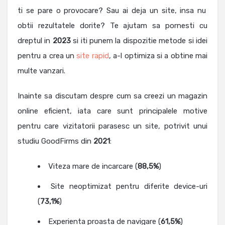
ti se pare o provocare? Sau ai deja un site, insa nu
obtii rezultatele dorite? Te ajutam sa pornesti cu
dreptul in
2023
si iti punem la dispozitie metode si idei
pentru a crea un
site rapid
, a-l optimiza si a obtine mai
multe vanzari.
Inainte sa discutam despre cum sa creezi un magazin
online eficient, iata care sunt principalele motive
pentru care vizitatorii parasesc un site, potrivit unui
studiu GoodFirms din
2021
:
Viteza mare de incarcare (
88,5%
)
Site neoptimizat pentru diferite device-uri
(
73,1%
)
Experienta proasta de navigare (
61,5%
)