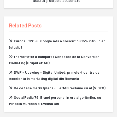
asculta și citi pe blacusens.ro
Related Posts
Europa: CPC-ul Google Ads a crescut cu 15% intr-un an
(studiu)
theMarketer a cumparat Conectoo de la Conversion
Marketing (Grupul eMAG)
DWF + Upswing = Digital United: primele 4 centre de
excelenta in marketing digital din Romania
De ce face marketplace-ul eMAG reclame cu AI (VIDEO)
SocialPedia 76: Brand personal in era algoritmilor, cu
Mihaela Muresan si Evelina Din