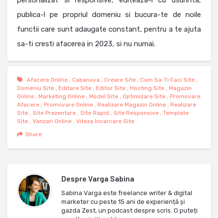
publica-l pe propriul domeniu si bucura-te de noile
functii care sunt adaugate constant, pentru a te ajuta
sa-ti cresti afacerea in 2023, si nu numai.
Afacere Online
,
Cabanova
,
Creare Site
,
Cum Sa-Ti Faci Site
,
Domeniu Site
,
Editare Site
,
Editor Site
,
Hosting Site
,
Magazin
Online
,
Marketing Online
,
Model Site
,
Optimizare Site
,
Promovare
Afacere
,
Promovare Online
,
Realizare Magazin Online
,
Realizare
Site
,
Site Prezentare
,
Site Rapid
,
Site Responsive
,
Template
Site
,
Vanzari Online
,
Viteza Incarcare Site
Share
Despre
Varga Sabina
Sabina Varga este freelance writer & digital
marketer cu peste 15 ani de experiență și
gazda Zest, un podcast despre scris. O puteți