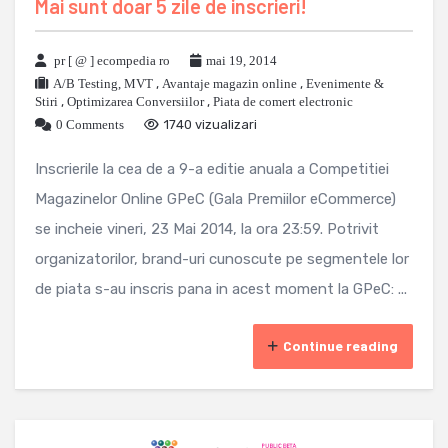
Mai sunt doar 5 zile de inscrieri!
pr [ @ ] ecompedia ro
mai 19, 2014
A/B Testing, MVT
,
Avantaje magazin online
,
Evenimente &
Stiri
,
Optimizarea Conversiilor
,
Piata de comert electronic
0 Comments
1740 vizualizari
Inscrierile la cea de a 9-a editie anuala a Competitiei
Magazinelor Online GPeC (Gala Premiilor eCommerce)
se incheie vineri, 23 Mai 2014, la ora 23:59. Potrivit
organizatorilor, brand-uri cunoscute pe segmentele lor
de piata s-au inscris pana in acest moment la GPeC: ...
Continue reading