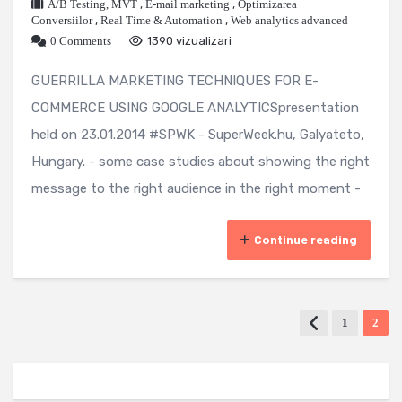
A/B Testing, MVT
,
E-mail marketing
,
Optimizarea
Conversiilor
,
Real Time & Automation
,
Web analytics advanced
0 Comments
1390 vizualizari
GUERRILLA MARKETING TECHNIQUES FOR E-
COMMERCE USING GOOGLE ANALYTICSpresentation
held on 23.01.2014 #SPWK - SuperWeek.hu, Galyateto,
Hungary. - some case studies about showing the right
message to the right audience in the right moment -
Continue reading
1
2