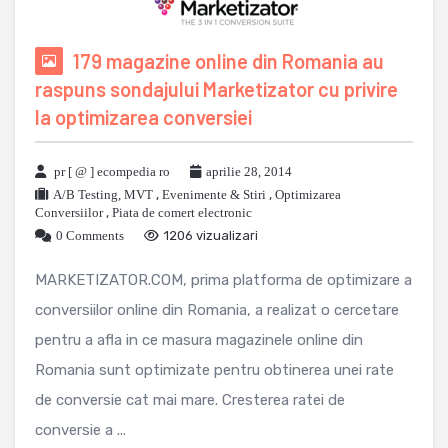
179 magazine online din Romania au
raspuns sondajului Marketizator cu privire
la optimizarea conversiei
pr [ @ ] ecompedia ro
aprilie 28, 2014
A/B Testing, MVT
,
Evenimente & Stiri
,
Optimizarea
Conversiilor
,
Piata de comert electronic
0 Comments
1206 vizualizari
MARKETIZATOR.COM, prima platforma de optimizare a
conversiilor online din Romania, a realizat o cercetare
pentru a afla in ce masura magazinele online din
Romania sunt optimizate pentru obtinerea unei rate
de conversie cat mai mare. Cresterea ratei de
conversie a ...