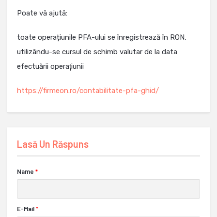
Poate vă ajută:
toate operațiunile PFA-ului se înregistrează în RON,
utilizându-se cursul de schimb valutar de la data
efectuării operaţiunii
https://firmeon.ro/contabilitate-pfa-ghid/
Lasă Un Răspuns
Name
*
E-Mail
*