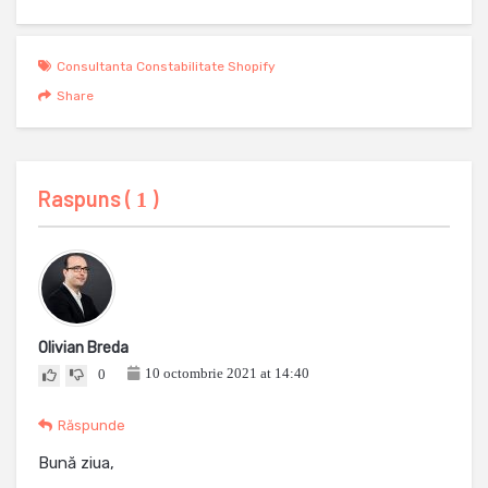
Consultanta Constabilitate Shopify
Share
Raspuns (
)
1
Olivian Breda
10 octombrie 2021 at 14:40
0
Răspunde
Bună ziua,