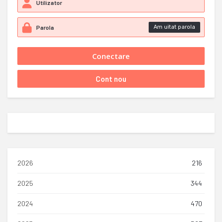
Am uitat parola
2026
216
2025
344
2024
470