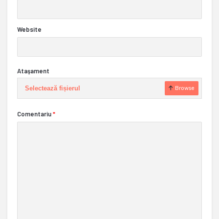
Website
Ataşament
Selectează fișierul
Browse
Comentariu
*