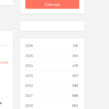
2026
215
2025
344
punde
2024
470
2023
507
2022
583
2021
689
ra
2020
652