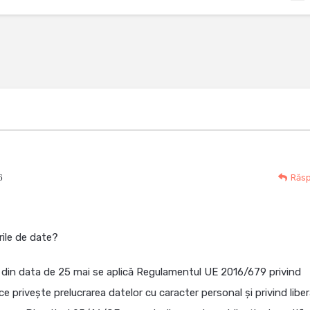
6
Răs
rile de date?
 din data de 25 mai se aplică Regulamentul UE 2016/679 privind
ce privește prelucrarea datelor cu caracter personal și privind libe