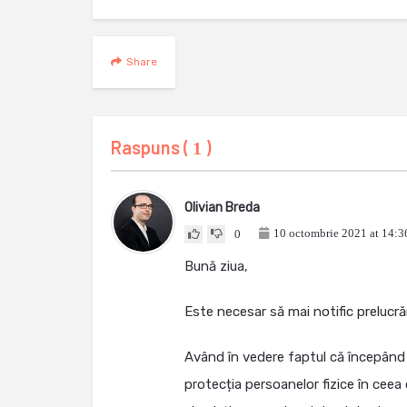
Share
Raspuns (
)
1
Olivian Breda
10 octombrie 2021 at 14:3
0
Bună ziua,
Este necesar să mai notific prelucră
Având în vedere faptul că începând
protecția persoanelor fizice în ceea 