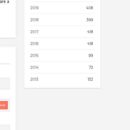
are a
2019
408
2018
399
2017
418
2016
418
2015
99
2014
72
2013
132
wse