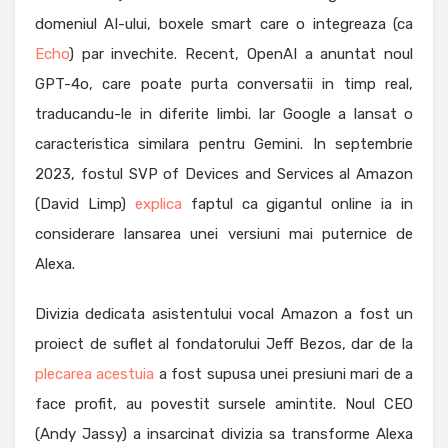
domeniul AI-ului, boxele smart care o integreaza (ca
Echo
) par invechite. Recent, OpenAI a anuntat noul
GPT-4o, care poate purta conversatii in timp real,
traducandu-le in diferite limbi. Iar Google a lansat o
caracteristica similara pentru Gemini. In septembrie
2023, fostul SVP of Devices and Services al Amazon
(David Limp)
explica
faptul ca gigantul online ia in
considerare lansarea unei versiuni mai puternice de
Alexa.
Divizia dedicata asistentului vocal Amazon a fost un
proiect de suflet al fondatorului Jeff Bezos, dar de la
plecarea acestuia
a fost supusa unei presiuni mari de a
face profit, au povestit sursele amintite. Noul CEO
(Andy Jassy) a insarcinat divizia sa transforme Alexa