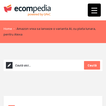
Home
-
Amazon vrea sa lanseze o varianta AI, cu plata lunara,
pentru Alexa
Caută