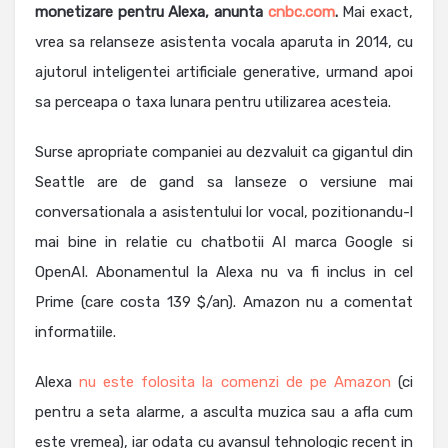
monetizare pentru Alexa, anunta
cnbc.com
.
Mai exact,
vrea sa relanseze asistenta vocala aparuta in 2014, cu
ajutorul inteligentei artificiale generative, urmand apoi
sa perceapa o taxa lunara pentru utilizarea acesteia.
Surse apropriate companiei au dezvaluit ca gigantul din
Seattle are de gand sa lanseze o versiune mai
conversationala a asistentului lor vocal, pozitionandu-l
mai bine in relatie cu chatbotii AI marca Google si
OpenAI. Abonamentul la Alexa nu va fi inclus in cel
Prime (care costa 139 $/an). Amazon nu a comentat
informatiile.
Alexa
nu este folosita la comenzi de pe Amazon
(ci
pentru a seta alarme, a asculta muzica sau a afla cum
este vremea), iar odata cu avansul tehnologic recent in