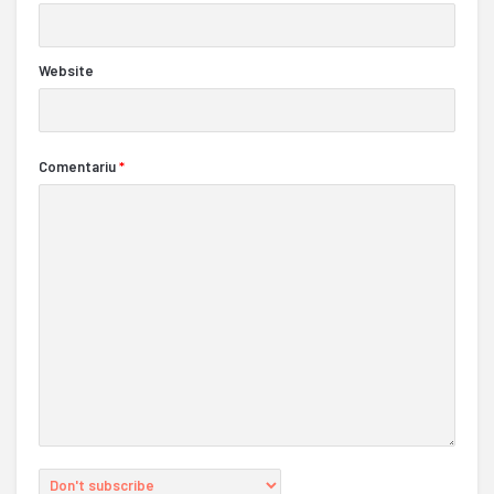
Website
Comentariu
*