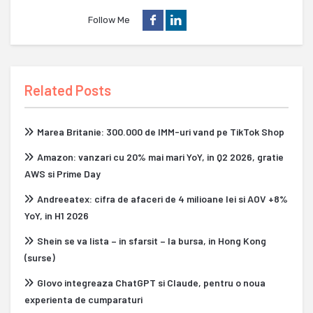
Follow Me
Related Posts
Marea Britanie: 300.000 de IMM-uri vand pe TikTok Shop
Amazon: vanzari cu 20% mai mari YoY, in Q2 2026, gratie
AWS si Prime Day
Andreeatex: cifra de afaceri de 4 milioane lei si AOV +8%
YoY, in H1 2026
Shein se va lista – in sfarsit – la bursa, in Hong Kong
(surse)
Glovo integreaza ChatGPT si Claude, pentru o noua
experienta de cumparaturi