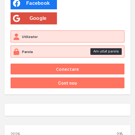
Facebook
Google
Am uitat parola
2026
215