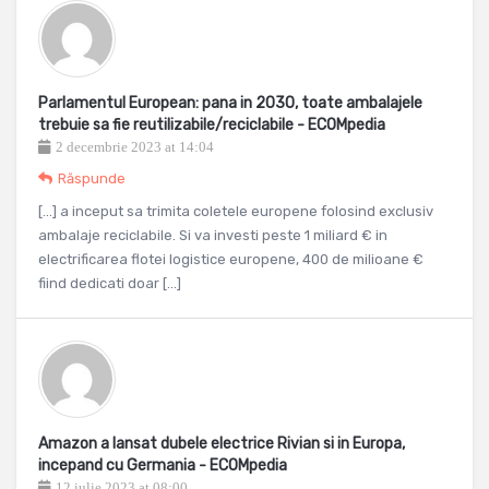
Parlamentul European: pana in 2030, toate ambalajele
trebuie sa fie reutilizabile/reciclabile - ECOMpedia
2 decembrie 2023 at 14:04
Răspunde
[…] a inceput sa trimita coletele europene folosind exclusiv
ambalaje reciclabile. Si va investi peste 1 miliard € in
electrificarea flotei logistice europene, 400 de milioane €
fiind dedicati doar […]
Amazon a lansat dubele electrice Rivian si in Europa,
incepand cu Germania - ECOMpedia
12 iulie 2023 at 08:00