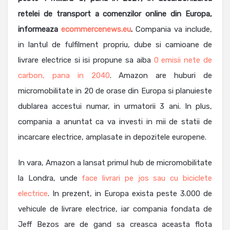
retelei de transport a comenzilor online din Europa,
informeaza
ecommercenews.eu
.
Compania va include,
in lantul de fulfilment propriu, dube si camioane de
livrare electrice si isi propune sa aiba
0 emisii nete de
carbon, pana in 2040
. Amazon are huburi de
micromobilitate in 20 de orase din Europa si planuieste
dublarea accestui numar, in urmatorii 3 ani. In plus,
compania a anuntat ca va investi in mii de statii de
incarcare electrice, amplasate in depozitele europene.
In vara, Amazon a lansat primul hub de micromobilitate
la Londra, unde
face livrari pe jos sau cu biciclete
electrice
. In prezent, in Europa exista peste 3.000 de
vehicule de livrare electrice, iar compania fondata de
Jeff Bezos are de gand sa creasca aceasta flota