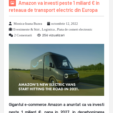
Amazon va investi peste 1 miliard € in
reteaua de transport electric din Europa
Monica-Ioana Buzea
octombrie 12, 2022
Evenimente & Stiri
,
Logistica
,
Piata de comert electronic
2 Comentarii
256 vizualizari
Gigantul e-commerce Amazon a anuntat ca va investi
peste 1 miliard €, pana in 2027, in decarbonizarea