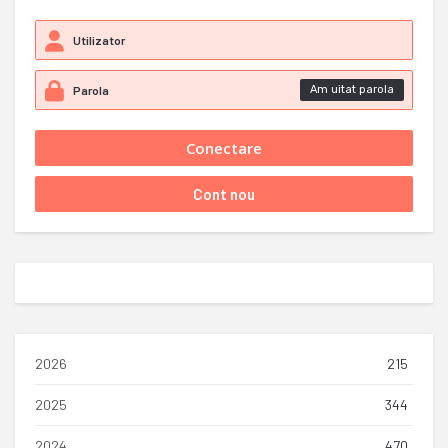
Am uitat parola
2026
215
2025
344
2024
470