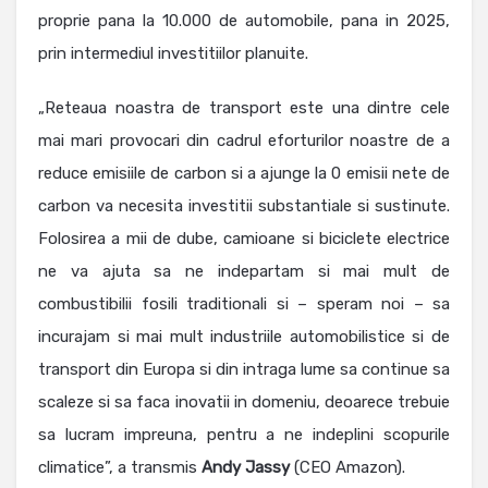
proprie pana la 10.000 de automobile, pana in 2025,
prin intermediul investitiilor planuite.
„Reteaua noastra de transport este una dintre cele
mai mari provocari din cadrul eforturilor noastre de a
reduce emisiile de carbon si a ajunge la 0 emisii nete de
carbon va necesita investitii substantiale si sustinute.
Folosirea a mii de dube, camioane si biciclete electrice
ne va ajuta sa ne indepartam si mai mult de
combustibilii fosili traditionali si – speram noi – sa
incurajam si mai mult industriile automobilistice si de
transport din Europa si din intraga lume sa continue sa
scaleze si sa faca inovatii in domeniu, deoarece trebuie
sa lucram impreuna, pentru a ne indeplini scopurile
climatice”, a transmis
Andy
Jassy
(CEO Amazon).