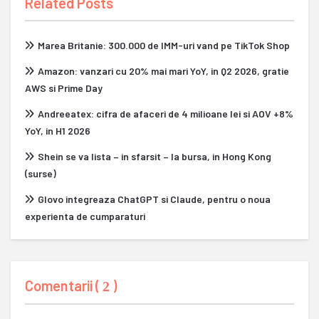
Related Posts
Marea Britanie: 300.000 de IMM-uri vand pe TikTok Shop
Amazon: vanzari cu 20% mai mari YoY, in Q2 2026, gratie
AWS si Prime Day
Andreeatex: cifra de afaceri de 4 milioane lei si AOV +8%
YoY, in H1 2026
Shein se va lista – in sfarsit – la bursa, in Hong Kong
(surse)
Glovo integreaza ChatGPT si Claude, pentru o noua
experienta de cumparaturi
Comentarii (
)
2