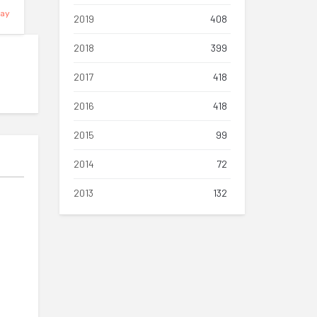
Day
2019
408
2018
399
2017
418
2016
418
2015
99
2014
72
2013
132