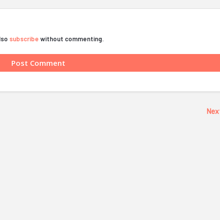
also
subscribe
without commenting.
Nex