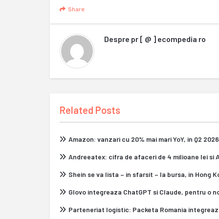
Share
Despre
pr [ @ ] ecompedia ro
Related Posts
Amazon: vanzari cu 20% mai mari YoY, in Q2 2026
Andreeatex: cifra de afaceri de 4 milioane lei si
Shein se va lista – in sfarsit – la bursa, in Hong 
Glovo integreaza ChatGPT si Claude, pentru o n
Parteneriat logistic: Packeta Romania integrea