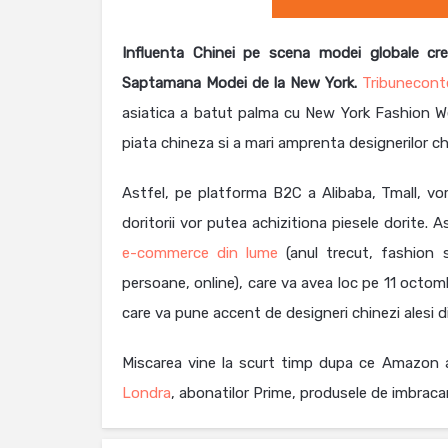
Influenta Chinei pe scena modei globale cre
Saptamana Modei de la New York.
Tribunecon
asiatica a batut palma cu New York Fashion We
piata chineza si a mari amprenta designerilor ch
Astfel, pe platforma B2C a Alibaba, Tmall, vo
doritorii vor putea achizitiona piesele dorite. 
e-commerce din lume
(anul trecut, fashion 
persoane, online), care va avea loc pe 11 octo
care va pune accent de designeri chinezi alesi d
Miscarea vine la scurt timp dupa ce Amazon
Londra
, abonatilor Prime, produsele de imbraca