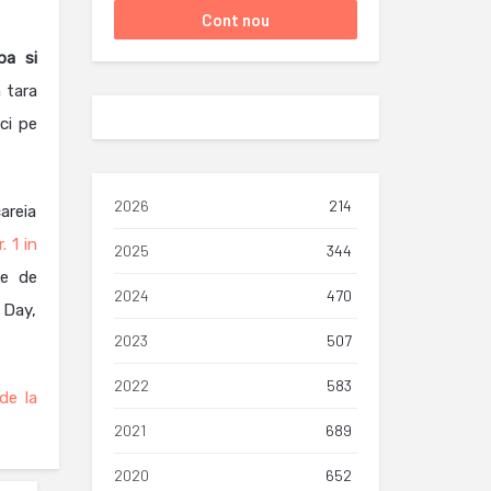
ba si
 tara
ci pe
2026
214
areia
. 1 in
2025
344
ne de
2024
470
 Day,
2023
507
2022
583
de la
2021
689
2020
652