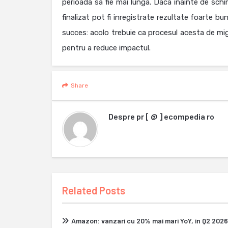
perioada sa fie mai lunga. Daca inainte de sch
finalizat pot fi inregistrate rezultate foarte bun
succes: acolo trebuie ca procesul acesta de mig
pentru a reduce impactul.
Share
Despre
pr [ @ ] ecompedia ro
Related Posts
Amazon: vanzari cu 20% mai mari YoY, in Q2 2026