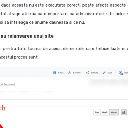
, daca aceasta nu este executata corect, poate afecta aspecte 
tal atrage atentia ca e important ca administratorii site-urilor 
si sa inteleaga ce anume dauneaza si ce nu.
sau relansarea unui site
i pentru toti. Tocmai de aceea, elementele care trebuie luate in c
acestui proces sunt: