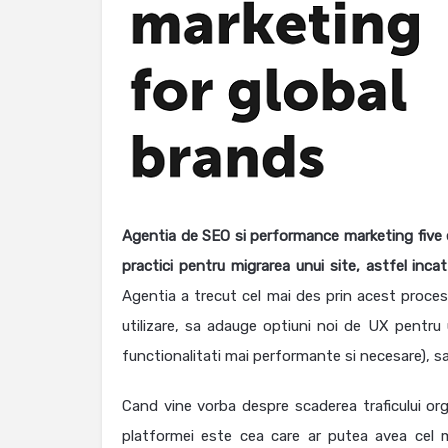
Agentia de SEO si performance marketing five e
practici pentru migrarea unui site, astfel inc
Agentia a trecut cel mai des prin acest proces 
utilizare, sa adauge optiuni noi de UX pentru 
functionalitati mai performante si necesare), 
Cand vine vorba despre scaderea traficului o
platformei este cea care ar putea avea cel m