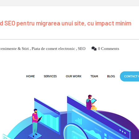
id SEO pentru migrarea unui site, cu impact minim
venimente & Stiri
,
Piata de comert electronic
,
SEO
0 Comments