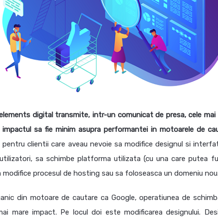
lements digital transmite, intr-un comunicat de presa, cele mai
at impactul sa fie minim asupra performantei in motoarele de cau
pentru clientii care aveau nevoie sa modifice designul si interfa
utilizatori, sa schimbe platforma utilizata (cu una care putea fu
sa modifice procesul de hosting sau sa foloseasca un domeniu nou
rganic din motoare de cautare ca Google, operatiunea de schimb
ai mare impact. Pe locul doi este modificarea designului. Des