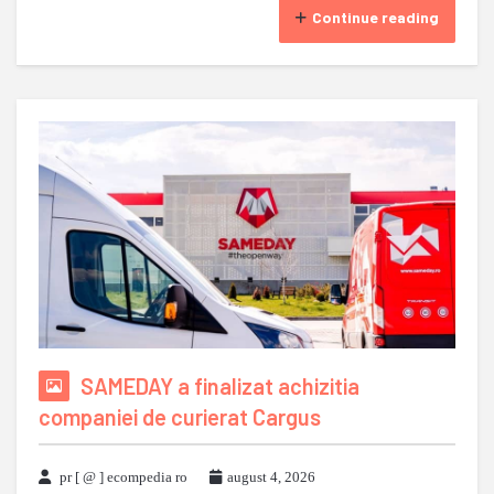
Continue reading
SAMEDAY a finalizat achizitia
companiei de curierat Cargus
pr [ @ ] ecompedia ro
august 4, 2026