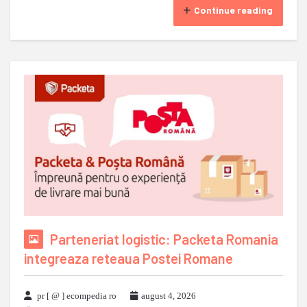
Continue reading
Parteneriat logistic: Packeta Romania
integreaza reteaua Postei Romane
pr [ @ ] ecompedia ro
august 4, 2026