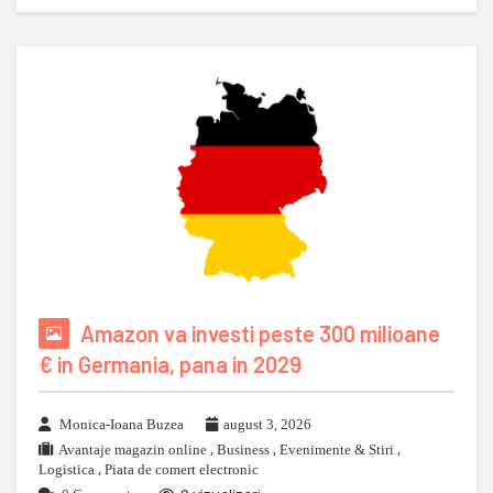
Amazon va investi peste 300 milioane
€ in Germania, pana in 2029
Monica-Ioana Buzea
august 3, 2026
Avantaje magazin online
,
Business
,
Evenimente & Stiri
,
Logistica
,
Piata de comert electronic