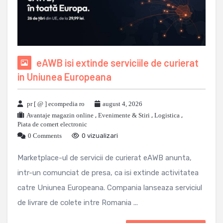
eAWB isi extinde serviciile de curierat
in Uniunea Europeana
pr [ @ ] ecompedia ro
august 4, 2026
Avantaje magazin online
,
Evenimente & Stiri
,
Logistica
,
Piata de comert electronic
0 Comments
0 vizualizari
Marketplace-ul de servicii de curierat eAWB anunta,
intr-un comunciat de presa, ca isi extinde activitatea
catre Uniunea Europeana. Compania lanseaza serviciul
de livrare de colete intre Romania ...