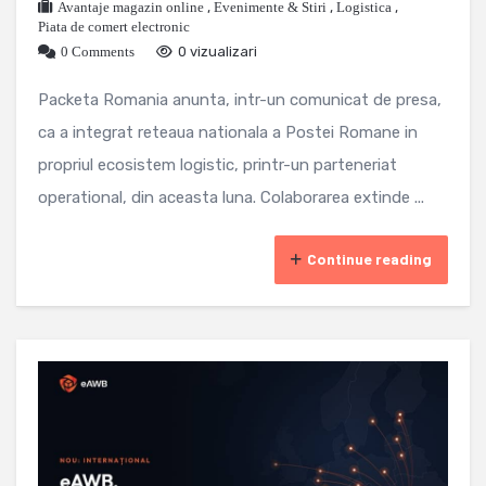
Avantaje magazin online
,
Evenimente & Stiri
,
Logistica
,
Piata de comert electronic
0 Comments
0 vizualizari
Packeta Romania anunta, intr-un comunicat de presa,
ca a integrat reteaua nationala a Postei Romane in
propriul ecosistem logistic, printr-un parteneriat
operational, din aceasta luna. Colaborarea extinde ...
Continue reading