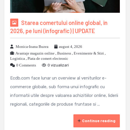
Starea comertului online global, in
2026, pe luni (infografic) | UPDATE
Monica-Ioana Buzea
august 4, 2026
Avantaje magazin online
,
Business
,
Evenimente & Stiri
,
Logistica
,
Piata de comert electronic
0 Comments
0 vizualizari
Ecdb.com face lunar un overview al veniturilor e-
commerce globale, sub forma unui infografic cu
informatii utile despre valoarea achizitiilor online, liderii
regionali, categoriile de produse fruntase si ...
Continue reading