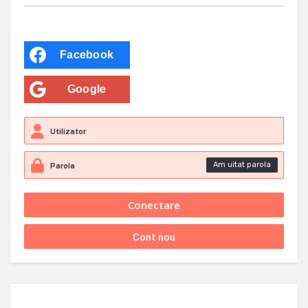
Facebook
Google
Am uitat parola