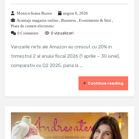
Monica-Ioana Buzea
august 6, 2026
Avantaje magazin online
,
Business
,
Evenimente & Stiri
,
Piata de comert electronic
0 Comments
0 vizualizari
Vanzarile nete ale Amazon au crescut cu 20% in
trimestrul 2 al anului fiscal 2026 (1 aprilie – 30 iunie),
comparativ cu Q2 2025, pana la ...
Continue reading