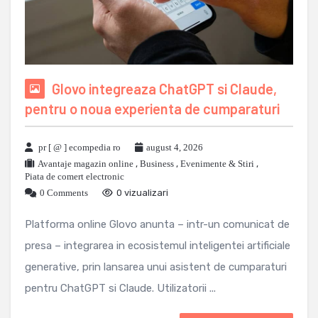
Glovo integreaza ChatGPT si Claude,
pentru o noua experienta de cumparaturi
pr [ @ ] ecompedia ro
august 4, 2026
Avantaje magazin online
,
Business
,
Evenimente & Stiri
,
Piata de comert electronic
0 Comments
0 vizualizari
Platforma online Glovo anunta – intr-un comunicat de
presa – integrarea in ecosistemul inteligentei artificiale
generative, prin lansarea unui asistent de cumparaturi
pentru ChatGPT si Claude. Utilizatorii ...