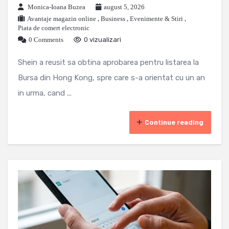
Monica-Ioana Buzea
august 5, 2026
Avantaje magazin online
,
Business
,
Evenimente & Stiri
,
Piata de comert electronic
0 Comments
0 vizualizari
Shein a reusit sa obtina aprobarea pentru listarea la
Bursa din Hong Kong, spre care s-a orientat cu un an
in urma, cand ...
Continue reading