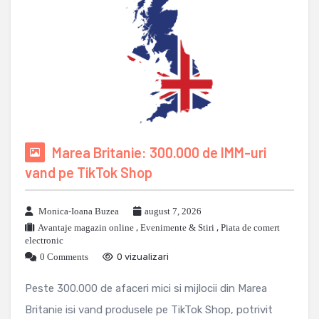
Marea Britanie: 300.000 de IMM-uri
vand pe TikTok Shop
Monica-Ioana Buzea
august 7, 2026
Avantaje magazin online
,
Evenimente & Stiri
,
Piata de comert
electronic
0 Comments
0 vizualizari
Peste 300.000 de afaceri mici si mijlocii din Marea
Britanie isi vand produsele pe TikTok Shop, potrivit