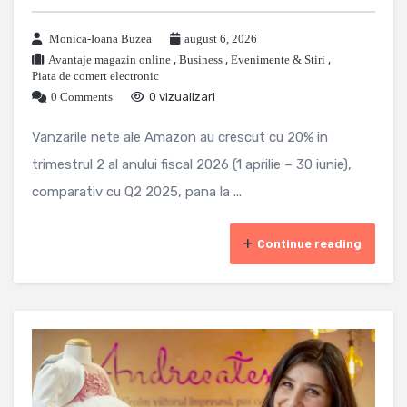
Monica-Ioana Buzea
august 6, 2026
Avantaje magazin online
,
Business
,
Evenimente & Stiri
,
Piata de comert electronic
0 Comments
0 vizualizari
Vanzarile nete ale Amazon au crescut cu 20% in
trimestrul 2 al anului fiscal 2026 (1 aprilie – 30 iunie),
comparativ cu Q2 2025, pana la ...
Continue reading