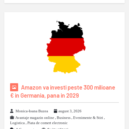
Amazon va investi peste 300 milioane
€ in Germania, pana in 2029
Monica-Ioana Buzea
august 3, 2026
Avantaje magazin online
,
Business
,
Evenimente & Stiri
,
Logistica
,
Piata de comert electronic