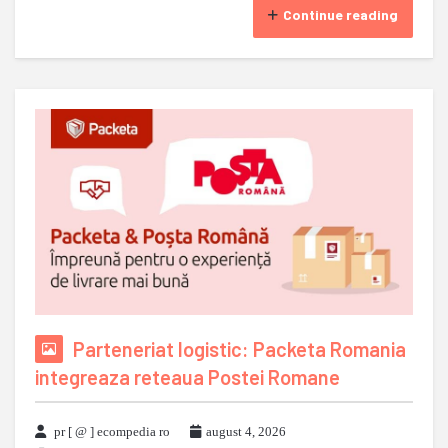
Continue reading
Parteneriat logistic: Packeta Romania
integreaza reteaua Postei Romane
pr [ @ ] ecompedia ro
august 4, 2026