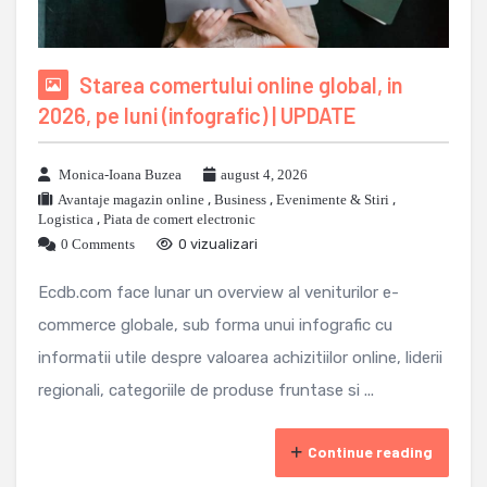
Starea comertului online global, in
2026, pe luni (infografic) | UPDATE
Monica-Ioana Buzea
august 4, 2026
Avantaje magazin online
,
Business
,
Evenimente & Stiri
,
Logistica
,
Piata de comert electronic
0 Comments
0 vizualizari
Ecdb.com face lunar un overview al veniturilor e-
commerce globale, sub forma unui infografic cu
informatii utile despre valoarea achizitiilor online, liderii
regionali, categoriile de produse fruntase si ...
Continue reading