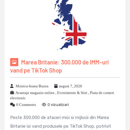
Marea Britanie: 300.000 de IMM-uri
vand pe TikTok Shop
Monica-Ioana Buzea
august 7, 2026
Avantaje magazin online
,
Evenimente & Stiri
,
Piata de comert
electronic
0 Comments
0 vizualizari
Peste 300.000 de afaceri mici si mijlocii din Marea
Britanie isi vand produsele pe TikTok Shop, potrivit