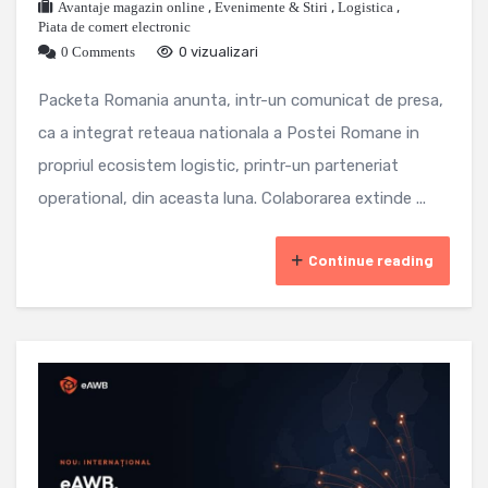
Avantaje magazin online
,
Evenimente & Stiri
,
Logistica
,
Piata de comert electronic
0 Comments
0 vizualizari
Packeta Romania anunta, intr-un comunicat de presa,
ca a integrat reteaua nationala a Postei Romane in
propriul ecosistem logistic, printr-un parteneriat
operational, din aceasta luna. Colaborarea extinde ...
Continue reading