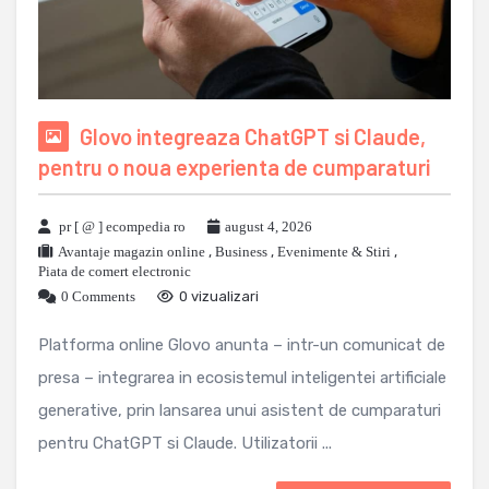
Glovo integreaza ChatGPT si Claude,
pentru o noua experienta de cumparaturi
pr [ @ ] ecompedia ro
august 4, 2026
Avantaje magazin online
,
Business
,
Evenimente & Stiri
,
Piata de comert electronic
0 Comments
0 vizualizari
Platforma online Glovo anunta – intr-un comunicat de
presa – integrarea in ecosistemul inteligentei artificiale
generative, prin lansarea unui asistent de cumparaturi
pentru ChatGPT si Claude. Utilizatorii ...