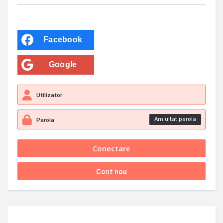
Facebook
Google
Am uitat parola