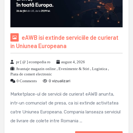
eAWB isi extinde serviciile de curierat
in Uniunea Europeana
pr [ @ ] ecompedia ro
august 4, 2026
Avantaje magazin online
,
Evenimente & Stiri
,
Logistica
,
Piata de comert electronic
0 Comments
0 vizualizari
Marketplace-ul de servicii de curierat eAWB anunta,
intr-un comunciat de presa, ca isi extinde activitatea
catre Uniunea Europeana. Compania lanseaza serviciul
de livrare de colete intre Romania ...