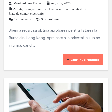
Monica-Ioana Buzea
august 5, 2026
Avantaje magazin online
,
Business
,
Evenimente & Stiri
,
Piata de comert electronic
0 Comments
0 vizualizari
Shein a reusit sa obtina aprobarea pentru listarea la
Bursa din Hong Kong, spre care s-a orientat cu un an
in urma, cand ...
Continue reading