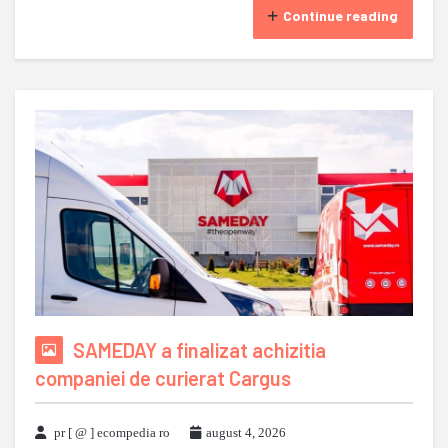
Continue reading
SAMEDAY a finalizat achizitia
companiei de curierat Cargus
pr [ @ ] ecompedia ro
august 4, 2026