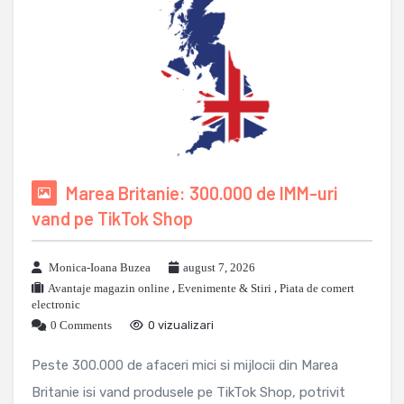
Marea Britanie: 300.000 de IMM-uri
vand pe TikTok Shop
Monica-Ioana Buzea
august 7, 2026
Avantaje magazin online
,
Evenimente & Stiri
,
Piata de comert
electronic
0 Comments
0 vizualizari
Peste 300.000 de afaceri mici si mijlocii din Marea
Britanie isi vand produsele pe TikTok Shop, potrivit