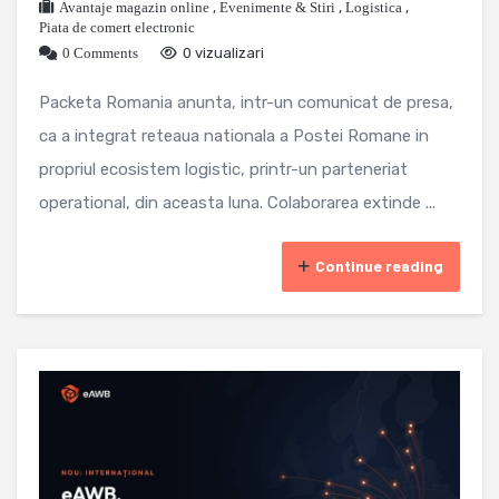
Avantaje magazin online
,
Evenimente & Stiri
,
Logistica
,
Piata de comert electronic
0 Comments
0 vizualizari
Packeta Romania anunta, intr-un comunicat de presa,
ca a integrat reteaua nationala a Postei Romane in
propriul ecosistem logistic, printr-un parteneriat
operational, din aceasta luna. Colaborarea extinde ...
Continue reading