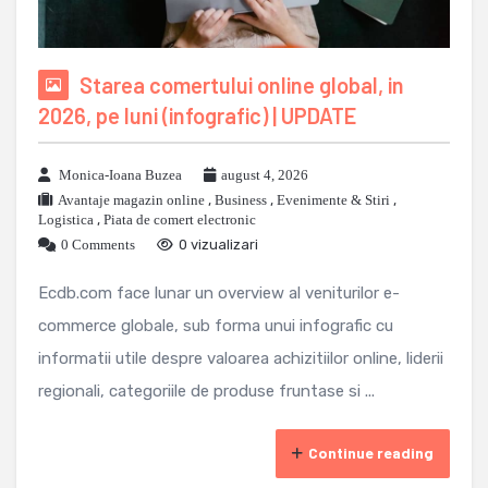
Starea comertului online global, in
2026, pe luni (infografic) | UPDATE
Monica-Ioana Buzea
august 4, 2026
Avantaje magazin online
,
Business
,
Evenimente & Stiri
,
Logistica
,
Piata de comert electronic
0 Comments
0 vizualizari
Ecdb.com face lunar un overview al veniturilor e-
commerce globale, sub forma unui infografic cu
informatii utile despre valoarea achizitiilor online, liderii
regionali, categoriile de produse fruntase si ...
Continue reading