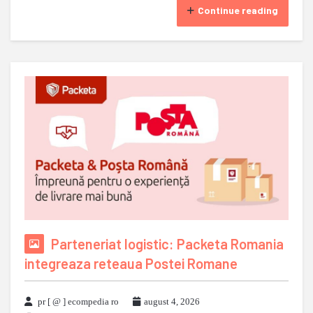
Continue reading
Parteneriat logistic: Packeta Romania
integreaza reteaua Postei Romane
pr [ @ ] ecompedia ro
august 4, 2026