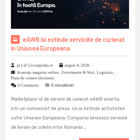
eAWB isi extinde serviciile de curierat
in Uniunea Europeana
pr [ @ ] ecompedia ro
august 4, 2026
Avantaje magazin online
,
Evenimente & Stiri
,
Logistica
,
Piata de comert electronic
0 Comments
0 vizualizari
Marketplace-ul de servicii de curierat eAWB anunta,
intr-un comunciat de presa, ca isi extinde activitatea
catre Uniunea Europeana. Compania lanseaza serviciul
de livrare de colete intre Romania ...