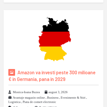
Amazon va investi peste 300 milioane
€ in Germania, pana in 2029
Monica-Ioana Buzea
august 3, 2026
Avantaje magazin online
,
Business
,
Evenimente & Stiri
,
Logistica
,
Piata de comert electronic