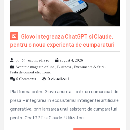
Glovo integreaza ChatGPT si Claude,
pentru o noua experienta de cumparaturi
pr [ @ ] ecompedia ro
august 4, 2026
Avantaje magazin online
,
Business
,
Evenimente & Stiri
,
Piata de comert electronic
0 Comments
0 vizualizari
Platforma online Glovo anunta – intr-un comunicat de
presa – integrarea in ecosistemul inteligentei artificiale
generative, prin lansarea unui asistent de cumparaturi
pentru ChatGPT si Claude. Utilizatorii ...