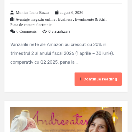
Monica-Ioana Buzea
august 6, 2026
Avantaje magazin online
,
Business
,
Evenimente & Stiri
,
Piata de comert electronic
0 Comments
0 vizualizari
Vanzarile nete ale Amazon au crescut cu 20% in
trimestrul 2 al anului fiscal 2026 (1 aprilie – 30 iunie),
comparativ cu Q2 2025, pana la ...
Continue reading