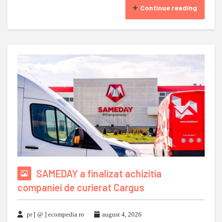
Continue reading
SAMEDAY a finalizat achizitia
companiei de curierat Cargus
pr [ @ ] ecompedia ro
august 4, 2026