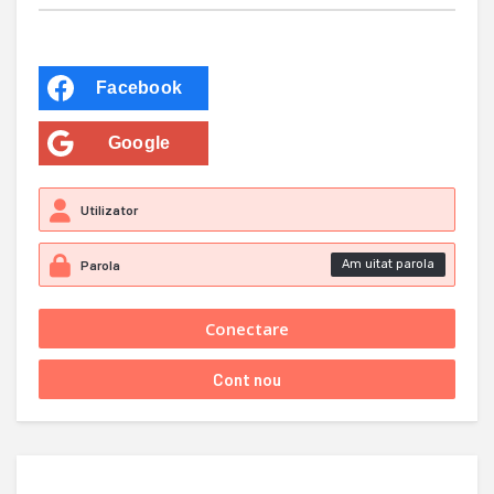
Facebook
Google
Am uitat parola