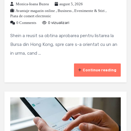
Monica-Ioana Buzea
august 5, 2026
Avantaje magazin online
,
Business
,
Evenimente & Stiri
,
Piata de comert electronic
0 Comments
0 vizualizari
Shein a reusit sa obtina aprobarea pentru listarea la
Bursa din Hong Kong, spre care s-a orientat cu un an
in urma, cand ...
Continue reading