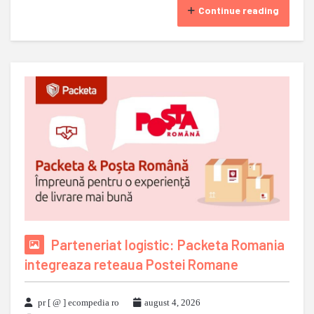
Continue reading
Parteneriat logistic: Packeta Romania
integreaza reteaua Postei Romane
pr [ @ ] ecompedia ro
august 4, 2026