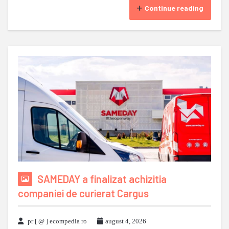
Continue reading
SAMEDAY a finalizat achizitia
companiei de curierat Cargus
pr [ @ ] ecompedia ro
august 4, 2026