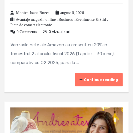
Monica-Ioana Buzea
august 6, 2026
Avantaje magazin online
,
Business
,
Evenimente & Stiri
,
Piata de comert electronic
0 Comments
0 vizualizari
Vanzarile nete ale Amazon au crescut cu 20% in
trimestrul 2 al anului fiscal 2026 (1 aprilie – 30 iunie),
comparativ cu Q2 2025, pana la ...
Continue reading