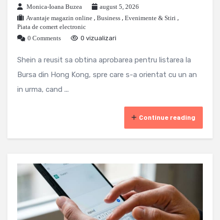
Monica-Ioana Buzea
august 5, 2026
Avantaje magazin online
,
Business
,
Evenimente & Stiri
,
Piata de comert electronic
0 Comments
0 vizualizari
Shein a reusit sa obtina aprobarea pentru listarea la
Bursa din Hong Kong, spre care s-a orientat cu un an
in urma, cand ...
Continue reading