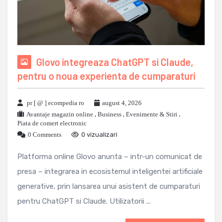
Glovo integreaza ChatGPT si Claude,
pentru o noua experienta de cumparaturi
pr [ @ ] ecompedia ro
august 4, 2026
Avantaje magazin online
,
Business
,
Evenimente & Stiri
,
Piata de comert electronic
0 Comments
0 vizualizari
Platforma online Glovo anunta – intr-un comunicat de
presa – integrarea in ecosistemul inteligentei artificiale
generative, prin lansarea unui asistent de cumparaturi
pentru ChatGPT si Claude. Utilizatorii ...