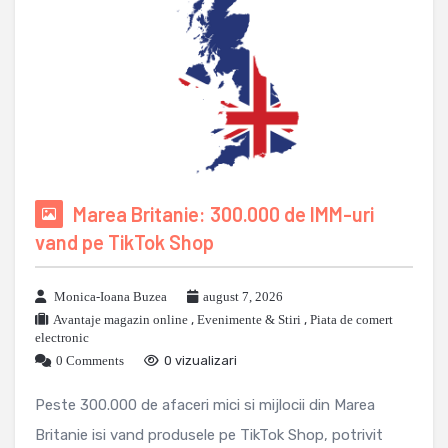
Marea Britanie: 300.000 de IMM-uri
vand pe TikTok Shop
Monica-Ioana Buzea
august 7, 2026
Avantaje magazin online
,
Evenimente & Stiri
,
Piata de comert
electronic
0 Comments
0 vizualizari
Peste 300.000 de afaceri mici si mijlocii din Marea
Britanie isi vand produsele pe TikTok Shop, potrivit