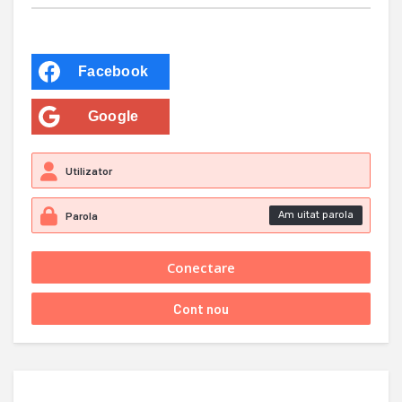
Facebook
Google
Am uitat parola