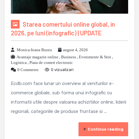
Starea comertului online global, in
2026, pe luni (infografic) | UPDATE
Monica-Ioana Buzea
august 4, 2026
Avantaje magazin online
,
Business
,
Evenimente & Stiri
,
Logistica
,
Piata de comert electronic
0 Comments
0 vizualizari
Ecdb.com face lunar un overview al veniturilor e-
commerce globale, sub forma unui infografic cu
informatii utile despre valoarea achizitiilor online, liderii
regionali, categoriile de produse fruntase si ...
Continue reading