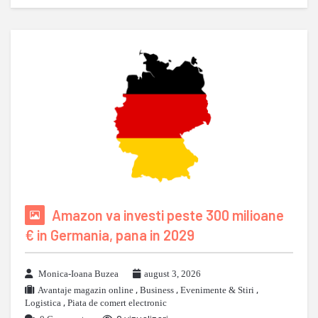
Amazon va investi peste 300 milioane
€ in Germania, pana in 2029
Monica-Ioana Buzea
august 3, 2026
Avantaje magazin online
,
Business
,
Evenimente & Stiri
,
Logistica
,
Piata de comert electronic