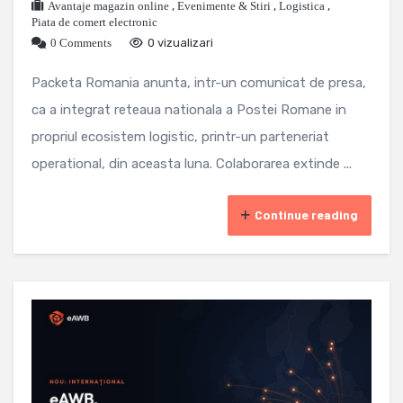
Avantaje magazin online
,
Evenimente & Stiri
,
Logistica
,
Piata de comert electronic
0 Comments
0 vizualizari
Packeta Romania anunta, intr-un comunicat de presa,
ca a integrat reteaua nationala a Postei Romane in
propriul ecosistem logistic, printr-un parteneriat
operational, din aceasta luna. Colaborarea extinde ...
Continue reading