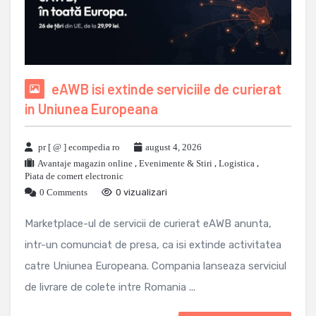
eAWB isi extinde serviciile de curierat
in Uniunea Europeana
pr [ @ ] ecompedia ro
august 4, 2026
Avantaje magazin online
,
Evenimente & Stiri
,
Logistica
,
Piata de comert electronic
0 Comments
0 vizualizari
Marketplace-ul de servicii de curierat eAWB anunta,
intr-un comunciat de presa, ca isi extinde activitatea
catre Uniunea Europeana. Compania lanseaza serviciul
de livrare de colete intre Romania ...