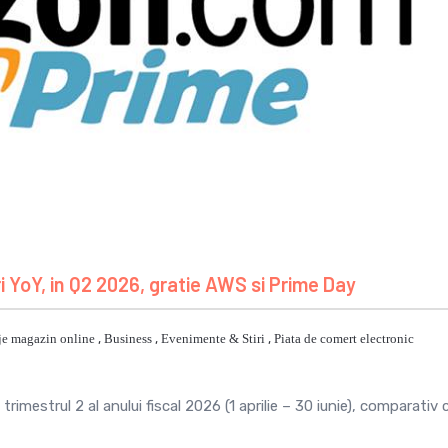
YoY, in Q2 2026, gratie AWS si Prime Day
je magazin online
,
Business
,
Evenimente & Stiri
,
Piata de comert electronic
imestrul 2 al anului fiscal 2026 (1 aprilie – 30 iunie), comparativ 