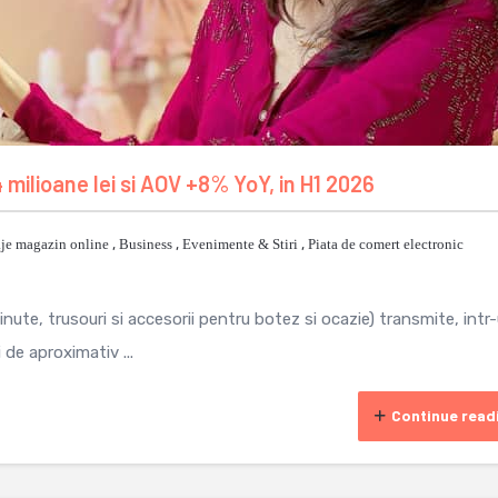
 milioane lei si AOV +8% YoY, in H1 2026
je magazin online
,
Business
,
Evenimente & Stiri
,
Piata de comert electronic
ute, trusouri si accesorii pentru botez si ocazie) transmite, intr
 de aproximativ ...
Continue read