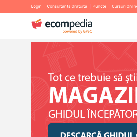
Login
Consultanta Gratuita
Puncte
Cursuri Onlin