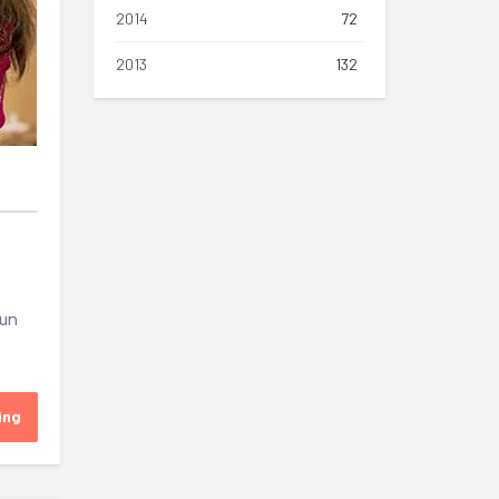
2014
72
2013
132
-un
ing