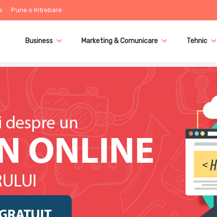
e
Pune o întrebare
Business
Marketing & Comunicare
Tehnic