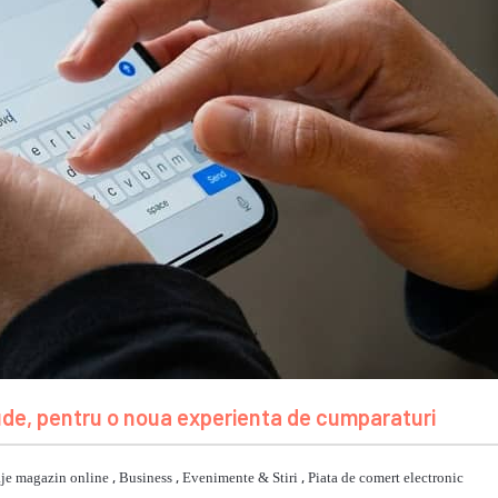
ude, pentru o noua experienta de cumparaturi
je magazin online
,
Business
,
Evenimente & Stiri
,
Piata de comert electronic