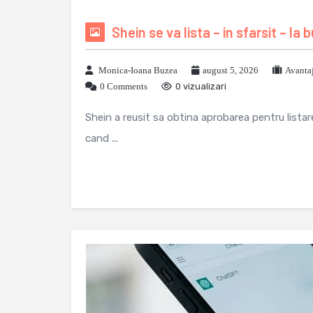
Shein se va lista – in sfarsit – la
Monica-Ioana Buzea
august 5, 2026
Avanta
0 Comments
0 vizualizari
Shein a reusit sa obtina aprobarea pentru lista
cand ...