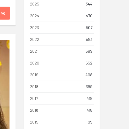
2025
344
ing
2024
470
2023
507
2022
583
2021
689
2020
652
2019
408
2018
399
2017
418
2016
418
2015
99