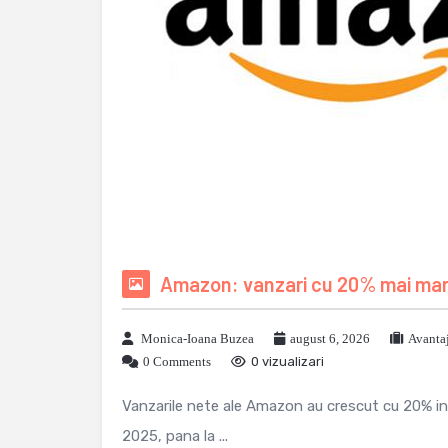
Amazon: vanzari cu 20% mai mari 
Monica-Ioana Buzea
august 6, 2026
Avanta
0 Comments
0 vizualizari
Vanzarile nete ale Amazon au crescut cu 20% in tr
2025, pana la ...