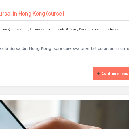
 bursa, in Hong Kong (surse)
je magazin online
,
Business
,
Evenimente & Stiri
,
Piata de comert electronic
rea la Bursa din Hong Kong, spre care s-a orientat cu un an in urm
Continue read