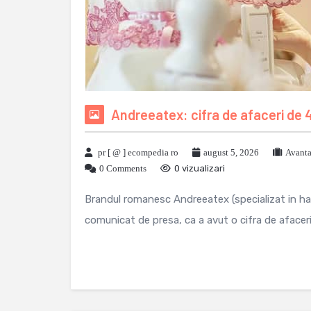
Andreeatex: cifra de afaceri de 4
pr [ @ ] ecompedia ro
august 5, 2026
Avanta
0 Comments
0 vizualizari
Brandul romanesc Andreeatex (specializat in hain
comunicat de presa, ca a avut o cifra de afaceri