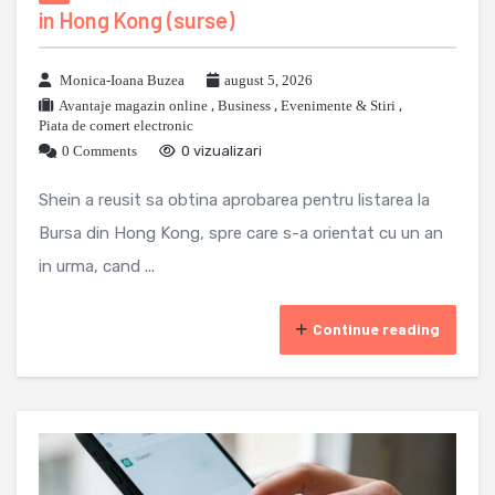
in Hong Kong (surse)
Monica-Ioana Buzea
august 5, 2026
Avantaje magazin online
,
Business
,
Evenimente & Stiri
,
Piata de comert electronic
0 Comments
0 vizualizari
Shein a reusit sa obtina aprobarea pentru listarea la
Bursa din Hong Kong, spre care s-a orientat cu un an
in urma, cand ...
Continue reading