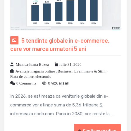
5 tendinte globale in e-commerce,
care vor marca urmatorii 5 ani
Monica-Ioana Buzea
iulie 31, 2026
Avantaje magazin online
,
Business
,
Evenimente & Stiri
,
Piata de comert electronic
0 Comments
0 vizualizari
In 2026, se estimeaza ca veniturile globale din e-
commerce vor atinge suma de 5,36 trilioane $,
informeaza ecdb.com. Pana in 2030, vor creste la ...
Continue reading