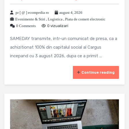
pr [ @ ] ecompedia ro
august 4, 2026
Evenimente & Stiri
,
Logistica
,
Piata de comert electronic
0 Comments
0 vizualizari
SAMEDAY transmite, intr-un comunicat de presa, ca a
achizitionat 100% din capitalul social al Cargus
incepand cu 3 august 2026, dupa ce a primit ...
Continue reading