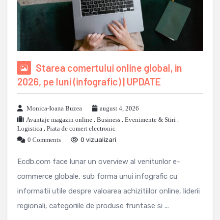
Starea comertului online global, in
2026, pe luni (infografic) | UPDATE
Monica-Ioana Buzea
august 4, 2026
Avantaje magazin online
,
Business
,
Evenimente & Stiri
,
Logistica
,
Piata de comert electronic
0 Comments
0 vizualizari
Ecdb.com face lunar un overview al veniturilor e-
commerce globale, sub forma unui infografic cu
informatii utile despre valoarea achizitiilor online, liderii
regionali, categoriile de produse fruntase si ...