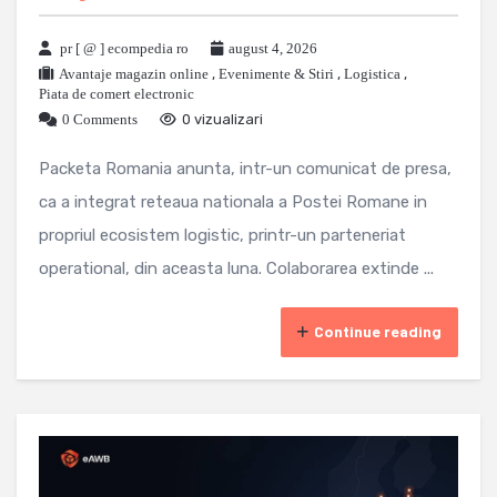
pr [ @ ] ecompedia ro
august 4, 2026
Avantaje magazin online
,
Evenimente & Stiri
,
Logistica
,
Piata de comert electronic
0 Comments
0 vizualizari
Packeta Romania anunta, intr-un comunicat de presa,
ca a integrat reteaua nationala a Postei Romane in
propriul ecosistem logistic, printr-un parteneriat
operational, din aceasta luna. Colaborarea extinde ...
Continue reading