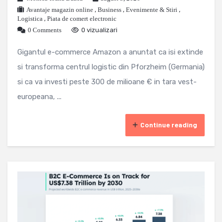
Avantaje magazin online
,
Business
,
Evenimente & Stiri
,
Logistica
,
Piata de comert electronic
0 Comments
0 vizualizari
Gigantul e-commerce Amazon a anuntat ca isi extinde
si transforma centrul logistic din Pforzheim (Germania)
si ca va investi peste 300 de milioane € in tara vest-
europeana, ...
Continue reading