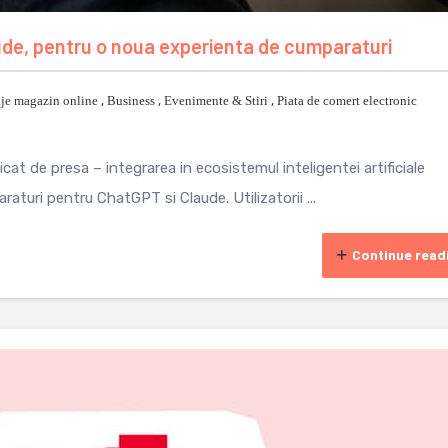
ude, pentru o noua experienta de cumparaturi
je magazin online
,
Business
,
Evenimente & Stiri
,
Piata de comert electronic
t de presa – integrarea in ecosistemul inteligentei artificiale
aturi pentru ChatGPT si Claude. Utilizatorii ...
Continue read