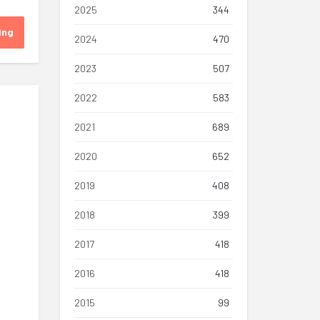
2025
344
ing
2024
470
2023
507
2022
583
2021
689
2020
652
2019
408
2018
399
2017
418
2016
418
2015
99