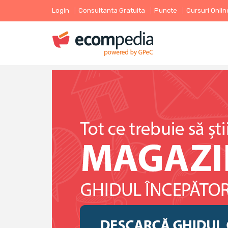
Login
Consultanta Gratuita
Puncte
Cursuri Onlin