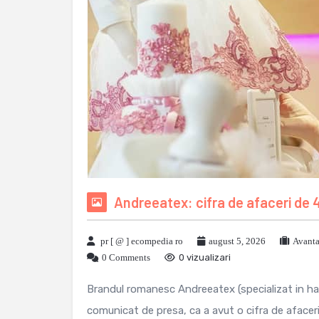
Andreeatex: cifra de afaceri de 4
pr [ @ ] ecompedia ro
august 5, 2026
Avanta
0 Comments
0 vizualizari
Brandul romanesc Andreeatex (specializat in hain
comunicat de presa, ca a avut o cifra de afaceri