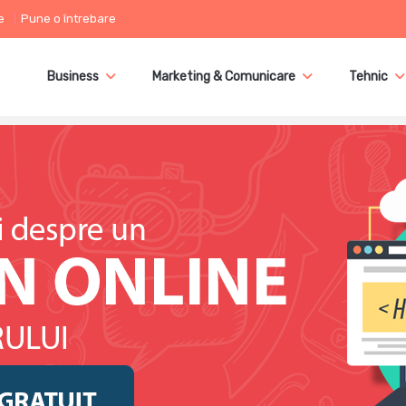
e
Pune o întrebare
Business
Marketing & Comunicare
Tehnic