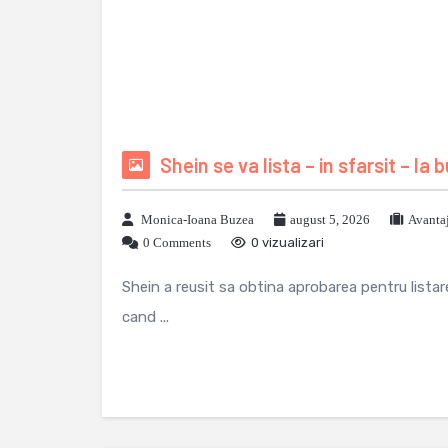
Shein se va lista – in sfarsit – la
Monica-Ioana Buzea
august 5, 2026
Avanta
0 Comments
0 vizualizari
Shein a reusit sa obtina aprobarea pentru lista
cand ...