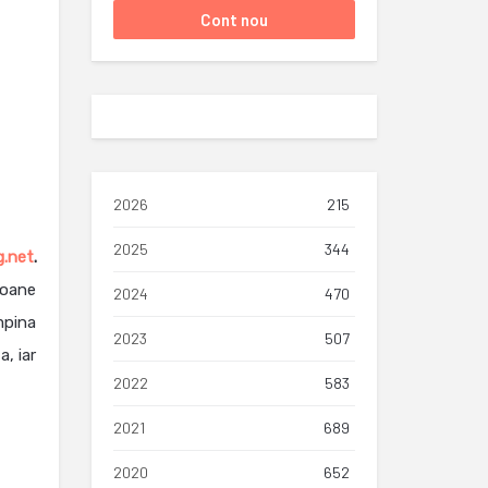
2026
215
2025
344
g.net
.
soane
2024
470
mpina
2023
507
, iar
2022
583
2021
689
2020
652