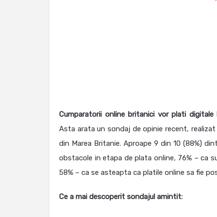
Cumparatorii online britanici vor plati digital
Asta arata un sondaj de opinie recent, realizat
din Marea Britanie. Aproape 9 din 10 (88%) din
obstacole in etapa de plata online, 76% – ca su
58% – ca se asteapta ca platile online sa fie posi
Ce a mai descoperit sondajul amintit: