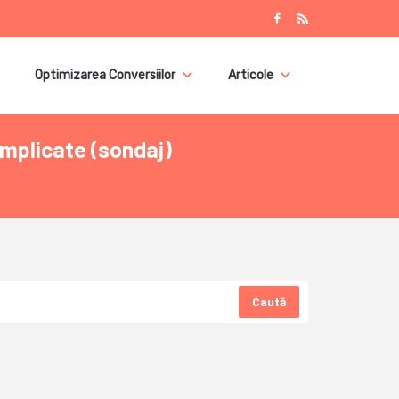
Optimizarea Conversiilor
Articole
omplicate (sondaj)
Caută