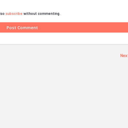
also
subscribe
without commenting.
Nex