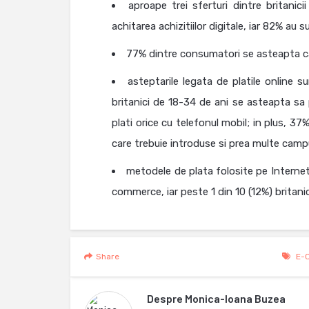
aproape trei sferturi dintre britani
achitarea achizitiilor digitale, iar 82% au 
77% dintre consumatori se asteapta ca 
asteptarile legata de platile online s
britanici de 18-34 de ani se asteapta sa p
plati orice cu telefonul mobil; in plus, 37
care trebuie introduse si prea multe camp
metodele de plata folosite pe Internet 
commerce, iar peste 1 din 10 (12%) britanic
Share
E-
Despre
Monica-Ioana Buzea