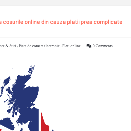
 cosurile online din cauza platii prea complicate
te & Stiri
,
Piata de comert electronic
,
Plati online
0 Comments