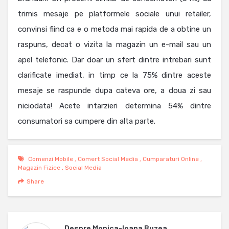
trimis mesaje pe platformele sociale unui retailer,
convinsi fiind ca e o metoda mai rapida de a obtine un
raspuns, decat o vizita la magazin un e-mail sau un
apel telefonic. Dar doar un sfert dintre intrebari sunt
clarificate imediat, in timp ce la 75% dintre aceste
mesaje se raspunde dupa cateva ore, a doua zi sau
niciodata! Acete intarzieri determina 54% dintre
consumatori sa cumpere din alta parte.
Comenzi Mobile
,
Comert Social Media
,
Cumparaturi Online
,
Magazin Fizice
,
Social Media
Share
Despre
Monica-Ioana Buzea