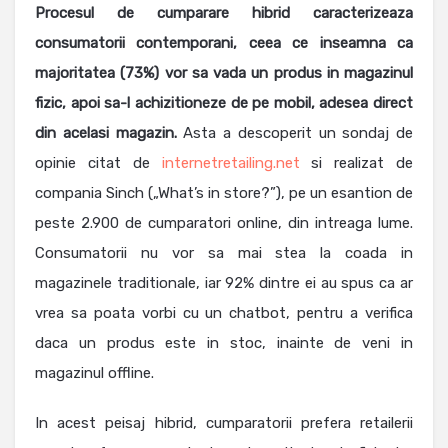
Procesul de cumparare hibrid caracterizeaza
consumatorii contemporani, ceea ce inseamna ca
majoritatea (73%) vor sa vada un produs in magazinul
fizic, apoi sa-l achizitioneze de pe mobil, adesea direct
din acelasi magazin.
Asta a descoperit un sondaj de
opinie citat de
internetretailing.net
si realizat de
compania Sinch („What’s in store?”), pe un esantion de
peste 2.900 de cumparatori online, din intreaga lume.
Consumatorii nu vor sa mai stea la coada in
magazinele traditionale, iar 92% dintre ei au spus ca ar
vrea sa poata vorbi cu un chatbot, pentru a verifica
daca un produs este in stoc, inainte de veni in
magazinul offline.
In acest peisaj hibrid, cumparatorii prefera retailerii