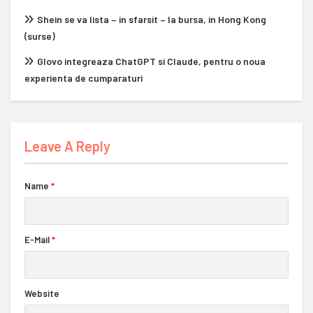
Shein se va lista – in sfarsit – la bursa, in Hong Kong
(surse)
Glovo integreaza ChatGPT si Claude, pentru o noua
experienta de cumparaturi
Leave A Reply
Name
*
E-Mail
*
Website