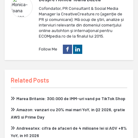
Cofondator, PR Consultant & Social Media
Manager la CreativeCreature.ro (agenție de
PR și comunicare). Mă ocup de ştiri, analize și
interviuri relevante din domeniul comerţului
online autohton şi internaţional pentru
ECOMpedia.ro de la finalul lui 2015.
Follow Me
Related Posts
Marea Britanie: 300.000 de IMM-uri vand pe TikTok Shop
Amazon: vanzari cu 20% mai mari YoY, in Q2 2026, gratie
AWS si Prime Day
Andreeatex: cifra de afaceri de 4 milioane lei si AOV +8%
YoY, in H1 2026