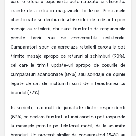
care le ofera o experienta automatizata si eficienta,
inainte de a intra in magazinele lor fizice. Persoanele
chestionate se declara deschise ideii de a discuta prin
mesaje cu retailerii, dar sunt frustrate de raspunsurile
primite tarziu sau de conversatiile unilaterale.
Cumparatorii spun ca apreciaza retailerii carora le pot
trimite mesaje apropo de retururi si schimburi (90%),
cei care le trimit update-uri apropo de cosurile de
cumparaturi abandonate (89%) sau sondaje de opinie
legate de cat de multumiti sunt de interactiunea cu
brandul (77%).
In schimb, mai mult de jumatate dintre respondenti
(53%) se declara frustrati atunci cand nu pot raspunde
la mesajele primite pe telefonul mobil, de la anumite
branduri. Un procent similar de consumatori (54%) au