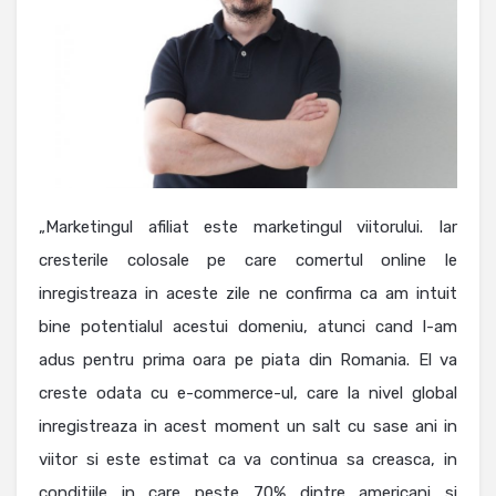
„Marketingul afiliat este marketingul viitorului. Iar
cresterile colosale pe care comertul online le
inregistreaza in aceste zile ne confirma ca am intuit
bine potentialul acestui domeniu, atunci cand l-am
adus pentru prima oara pe piata din Romania. El va
creste odata cu e-commerce-ul, care la nivel global
inregistreaza in acest moment un salt cu sase ani in
viitor si este estimat ca va continua sa creasca, in
conditiile in care peste 70% dintre americani si