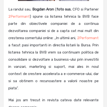
La randul sau,
Bogdan Aron
(
foto sus
, CFO si Partener
2Performant
) spune ca listarea tehnica la BVB face
parte din obiectivele companiei de a continua
dezvoltarea companiei si de a capta cat mai mult din
cresterea comertului online: „In ultimii ani,
2Performant
a facut pasi importanti in directia listarii la Bursa. Prin
listarea tehnica la BVB vrem sa continuam politica de
consolidare si dezvoltare a business-ului prin investitii
in vanzari, marketing si suport, mai ales in noul
context de crestere accelerata a e-commerce-ului, dar
si sa obtinem o recunoastere a valorii noastre pe
piata”.
Mai jos am trecut in revista cateva date relevante