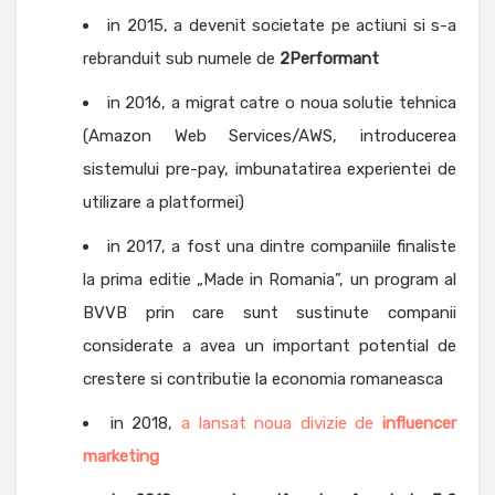
in 2015, a devenit societate pe actiuni si s-a
rebranduit sub numele de
2Performant
in 2016, a migrat catre o noua solutie tehnica
(Amazon Web Services/AWS, introducerea
sistemului pre-pay, imbunatatirea experientei de
utilizare a platformei)
in 2017, a fost una dintre companiile finaliste
la prima editie „Made in Romania”, un program al
BVVB prin care sunt sustinute companii
considerate a avea un important potential de
crestere si contributie la economia romaneasca
in 2018,
a lansat noua divizie de
influencer
marketing