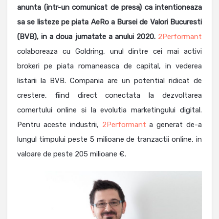
anunta (intr-un comunicat de presa) ca intentioneaza
sa se listeze pe piata AeRo a Bursei de Valori Bucuresti
(BVB), in a doua jumatate a anului 2020.
2Performant
colaboreaza cu Goldring, unul dintre cei mai activi
brokeri pe piata romaneasca de capital, in vederea
listarii la BVB. Compania are un potential ridicat de
crestere, fiind direct conectata la dezvoltarea
comertului online si la evolutia marketingului digital.
Pentru aceste industrii,
2Performant
a generat de-a
lungul timpului peste 5 milioane de tranzactii online, in
valoare de peste 205 milioane €.