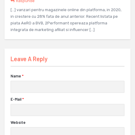
Răspunde
[…] vanzari pentru magazinele online din platforma, in 2020,
in crestere cu 28% fata de anul anterior. Recent listata pe
piata AeRO a BVB, 2Performant opereaza platforma
integrata de marketing afiliat si influencer […]
Leave A Reply
Name
*
E-Mail
*
Website