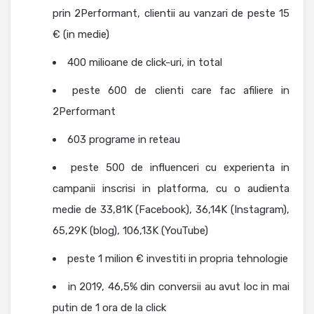
prin 2Performant, clientii au vanzari de peste 15
€ (in medie)
400 milioane de click-uri, in total
peste 600 de clienti care fac afiliere in
2Performant
603 programe in reteau
peste 500 de influenceri cu experienta in
campanii inscrisi in platforma, cu o audienta
medie de 33,81K (Facebook), 36,14K (Instagram),
65,29K (blog), 106,13K (YouTube)
peste 1 milion € investiti in propria tehnologie
in 2019, 46,5% din conversii au avut loc in mai
putin de 1 ora de la click