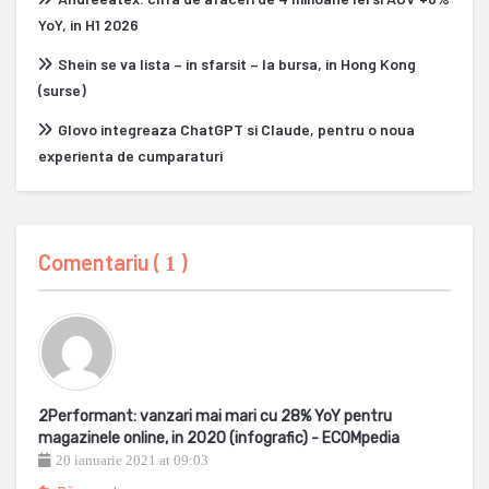
YoY, in H1 2026
Shein se va lista – in sfarsit – la bursa, in Hong Kong
(surse)
Glovo integreaza ChatGPT si Claude, pentru o noua
experienta de cumparaturi
Comentariu (
)
1
2Performant: vanzari mai mari cu 28% YoY pentru
magazinele online, in 2020 (infografic) - ECOMpedia
20 ianuarie 2021 at 09:03