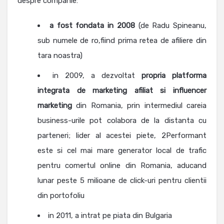
despre companie:
a fost fondata in 2008
(de Radu Spineanu,
sub numele de ro,fiind prima retea de afiliere din
tara noastra)
in 2009, a dezvoltat
propria platforma
integrata de marketing afiliat si influencer
marketing
din Romania, prin intermediul careia
business-urile pot colabora de la distanta cu
parteneri; lider al acestei piete, 2Performant
este si cel mai mare generator local de trafic
pentru comertul online din Romania, aducand
lunar peste 5 milioane de click-uri pentru clientii
din portofoliu
in 2011, a intrat pe piata din Bulgaria