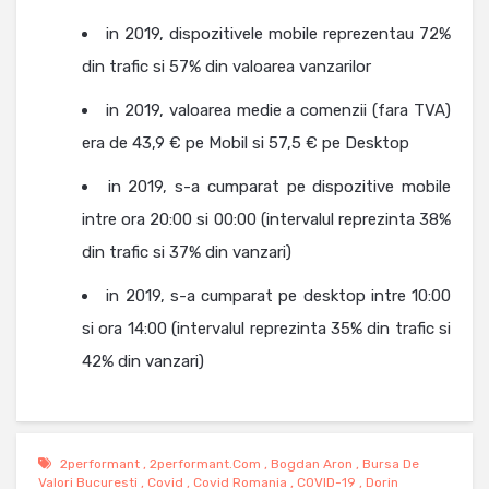
in 2019, dispozitivele mobile reprezentau 72%
din trafic si 57% din valoarea vanzarilor
in 2019, valoarea medie a comenzii (fara TVA)
era de 43,9 € pe Mobil si 57,5 € pe Desktop
in 2019, s-a cumparat pe dispozitive mobile
intre ora 20:00 si 00:00 (intervalul reprezinta 38%
din trafic si 37% din vanzari)
in 2019, s-a cumparat pe desktop intre 10:00
si ora 14:00 (intervalul reprezinta 35% din trafic si
42% din vanzari)
2performant
,
2performant.com
,
Bogdan Aron
,
Bursa De
Valori Bucuresti
,
Covid
,
Covid Romania
,
COVID-19
,
Dorin