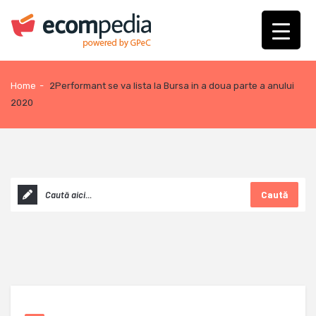
Home
-
2Performant se va lista la Bursa in a doua parte a anului
2020
Caută