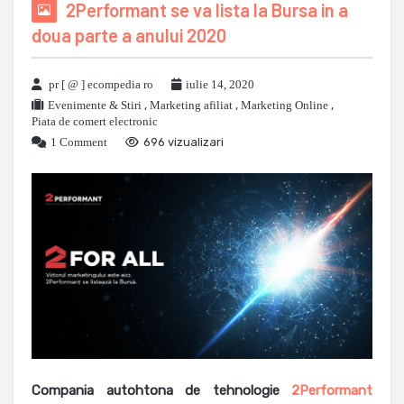
2Performant se va lista la Bursa in a
doua parte a anului 2020
pr [ @ ] ecompedia ro
iulie 14, 2020
Evenimente & Stiri
,
Marketing afiliat
,
Marketing Online
,
Piata de comert electronic
1 Comment
696 vizualizari
Compania autohtona de tehnologie
2Performant