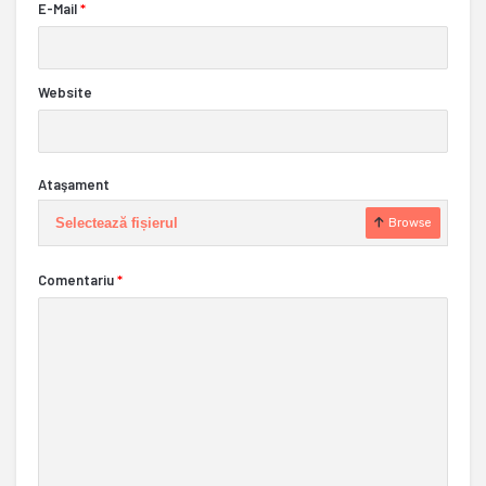
E-Mail
*
Website
Ataşament
Selectează fișierul
Browse
Comentariu
*