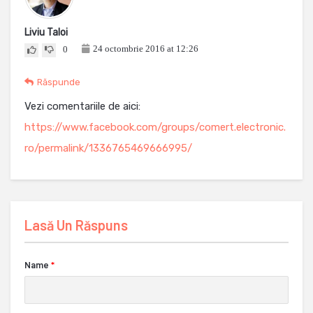
Liviu Taloi
24 octombrie 2016 at 12:26
0
Răspunde
Vezi comentariile de aici:
https://www.facebook.com/groups/comert.electronic.
ro/permalink/1336765469666995/
Lasă Un Răspuns
Name
*