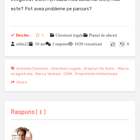
este? Pot avea probleme pe parcurs?
Deschis
0
Chestiuni legale
Planul de afaceri
oddu22
10 ani
1 raspuns
1639 vizualizari
0
Achizitie Domeniu
,
Chestiuni Legale
,
Drepturi De Autor
,
Marca
Inregistrata
,
Marca Verbala
,
OSIM
,
Proprietate Intelectuala
Share
Raspuns (
)
1