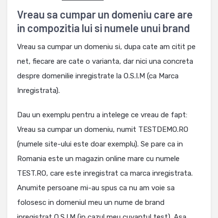
Vreau sa cumpar un domeniu care are
in compozitia lui si numele unui brand
Vreau sa cumpar un domeniu si, dupa cate am citit pe
net, fiecare are cate o varianta, dar nici una concreta
despre domenilie inregistrate la O.S.I.M (ca Marca
Inregistrata).
Dau un exemplu pentru a intelege ce vreau de fapt:
Vreau sa cumpar un domeniu, numit TESTDEMO.RO
(numele site-ului este doar exemplu). Se pare ca in
Romania este un magazin online mare cu numele
TEST.RO, care este inregistrat ca marca inregistrata.
Anumite persoane mi-au spus ca nu am voie sa
folosesc in domeniul meu un nume de brand
inregistrat O.S.I.M (in cazul meu cuvantul test). Asa