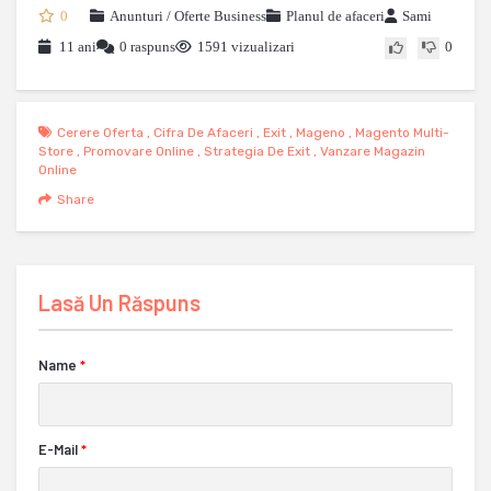
0
Anunturi / Oferte Business
Planul de afaceri
Sami
11 ani
0 raspuns
1591 vizualizari
0
Cerere Oferta
,
Cifra De Afaceri
,
Exit
,
Mageno
,
Magento Multi-
Store
,
Promovare Online
,
Strategia De Exit
,
Vanzare Magazin
Online
Share
Lasă Un Răspuns
Name
*
E-Mail
*