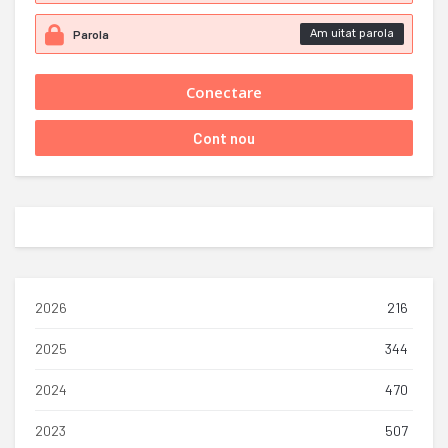
Am uitat parola
2026
216
2025
344
2024
470
2023
507