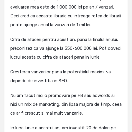
evaluarea mea este de 1 000 000 lei pe an / vanzari.
Deci cred ca aceasta librarie cu intreaga retea de librarii
poate ajunge anual la vanzari de 1 mil lei.
Cifra de afaceri pentru acest an, pana la finalul anului,
preconizez ca va ajunge la 550-600 000 lei. Pot dovedi
lucrul acesta cu cifra de afaceri pana in Iunie.
Cresterea vanzarilor pana la potentialul maxim, va
depinde de investitia in SEO.
Nu am facut nici o promovare pe FB sau adwords si
nici un mix de marketing, din lipsa majora de timp, ceea
ce ar fi crescut si mai mult vanzarile.
In luna lunie a acestui an, am investit 20 de dolari pe