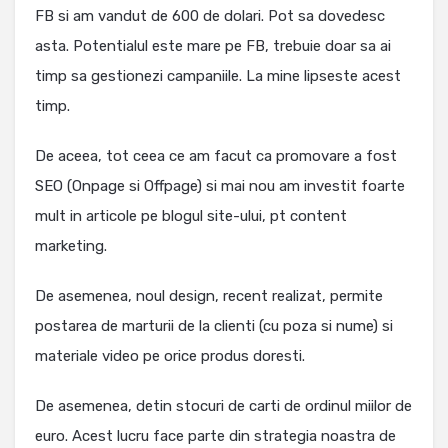
FB si am vandut de 600 de dolari. Pot sa dovedesc
asta. Potentialul este mare pe FB, trebuie doar sa ai
timp sa gestionezi campaniile. La mine lipseste acest
timp.
De aceea, tot ceea ce am facut ca promovare a fost
SEO (Onpage si Offpage) si mai nou am investit foarte
mult in articole pe blogul site-ului, pt content
marketing.
De asemenea, noul design, recent realizat, permite
postarea de marturii de la clienti (cu poza si nume) si
materiale video pe orice produs doresti.
De asemenea, detin stocuri de carti de ordinul miilor de
euro. Acest lucru face parte din strategia noastra de