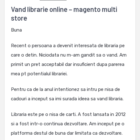
Vand librarie online – magento multi
store
Buna
Recent o persoana a devenit interesata de libraria pe
care o detin. Niciodata nu m-am gandit sa o vand. Am
primit un pret acceptabil dar insuficient dupa parerea
mea pt potentialul librariei.
Pentru ca de la anul intentionez sa intru pe nisa de
cadouri a inceput sa imi surada ideea sa vand libraria.
Libraria este pe o nisa de carti. A fost lansata in 2012
si a fost intr-o continua dezvoltare. Am inceput pe o
platforma destul de buna dar limitata ca dezvoltare.