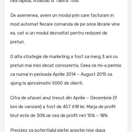
cea rapida, Atlassib si Tabita Tour.
De asemenea, avem un modul prin care facturam in
mod automat fiecare comanda de pe orice librarie vine
ea, cat si un modul dezvoltat pentru reduceri de
preturi.
O alta strategie de marketing a fost sa merg 3 ani cu
preturi mai mici decat concurenta. Ceea ce mi-a permis
ca numai in perioada Aprilie 2014 – August 2015 sa
ajung la aproximativ 5000 de clienti.
Cifra de afaceri anul trecut din Aprilie – Decembrie (9
luni de vanzare) a fost de 457 618 lei. Marja de profit
brut este de 30% iar cea de profit net 15% – 18%
Precizez ca potentialul pietei acestei nise dupa