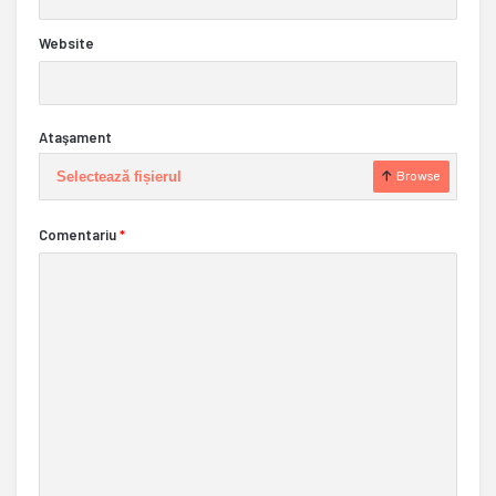
Website
Ataşament
Selectează fișierul
Browse
Comentariu
*