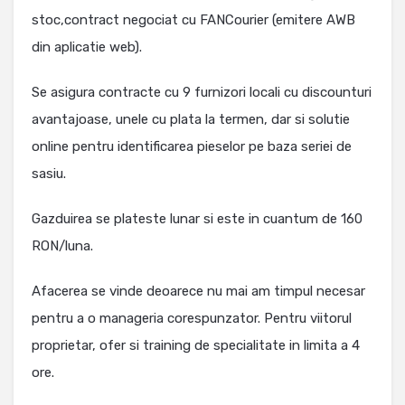
stoc,contract negociat cu FANCourier (emitere AWB
din aplicatie web).
Se asigura contracte cu 9 furnizori locali cu discounturi
avantajoase, unele cu plata la termen, dar si solutie
online pentru identificarea pieselor pe baza seriei de
sasiu.
Gazduirea se plateste lunar si este in cuantum de 160
RON/luna.
Afacerea se vinde deoarece nu mai am timpul necesar
pentru a o manageria corespunzator. Pentru viitorul
proprietar, ofer si training de specialitate in limita a 4
ore.