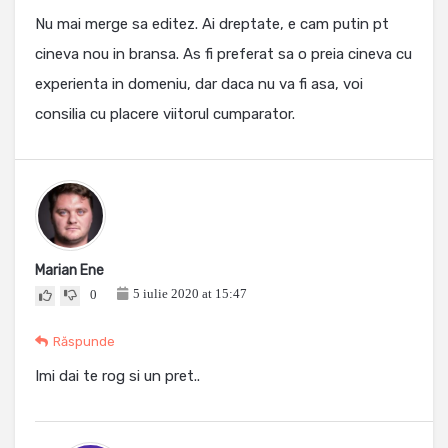
Nu mai merge sa editez. Ai dreptate, e cam putin pt
cineva nou in bransa. As fi preferat sa o preia cineva cu
experienta in domeniu, dar daca nu va fi asa, voi
consilia cu placere viitorul cumparator.
Marian Ene
5 iulie 2020 at 15:47
0
Răspunde
Imi dai te rog si un pret..