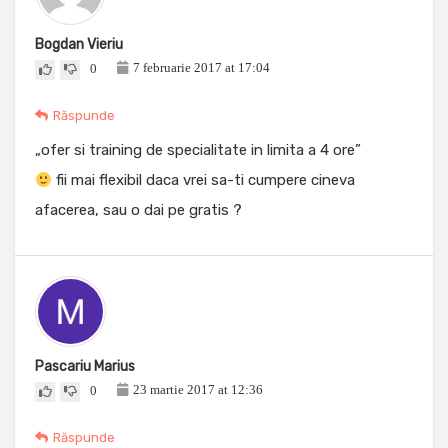
Bogdan Vieriu
7 februarie 2017 at 17:04
0
Răspunde
„ofer si training de specialitate in limita a 4 ore”
fii mai flexibil daca vrei sa-ti cumpere cineva
afacerea, sau o dai pe gratis ?
Pascariu Marius
23 martie 2017 at 12:36
0
Răspunde