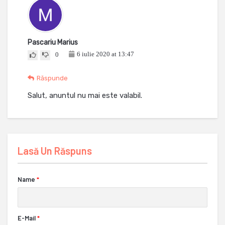
Pascariu Marius
6 iulie 2020 at 13:47
0
Răspunde
Salut, anuntul nu mai este valabil.
Lasă Un Răspuns
Name
*
E-Mail
*