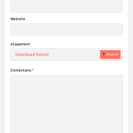
Website
Ataşament
Selectează fișierul
Browse
Comentariu
*