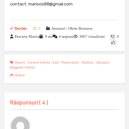
contact: marioos88@gmail.com
Deschis
0
Anunturi / Oferte Business
Pascariu Marius
9 ani
4 raspuns
3067 vizualizari
0
Anunt
,
Cerere Oferta
,
Exit
,
Piese Auto
,
TecDoc
,
Vanzare
Magazin Online
Share
Răspunsuri (
)
4